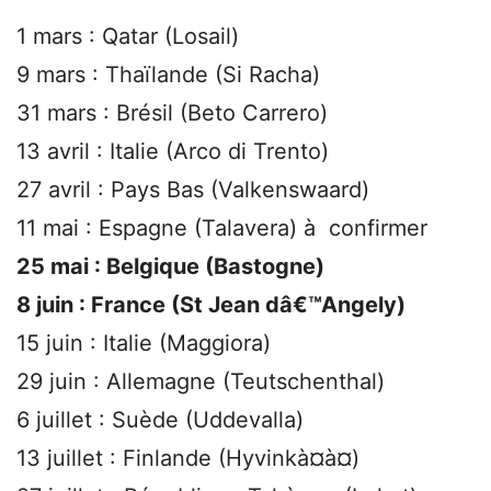
1 mars : Qatar (Losail)
9 mars : Thaïlande (Si Racha)
31 mars : Brésil (Beto Carrero)
13 avril : Italie (Arco di Trento)
27 avril : Pays Bas (Valkenswaard)
11 mai : Espagne (Talavera) à confirmer
25 mai : Belgique (Bastogne)
8 juin : France (St Jean dâ€™Angely)
15 juin : Italie (Maggiora)
29 juin : Allemagne (Teutschenthal)
6 juillet : Suède (Uddevalla)
13 juillet : Finlande (Hyvinkà¤à¤)