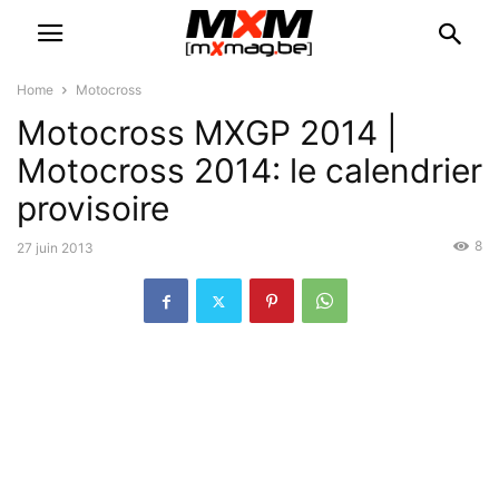
Home
Motocross
Motocross MXGP 2014 |
Motocross 2014: le calendrier
provisoire
8
27 juin 2013