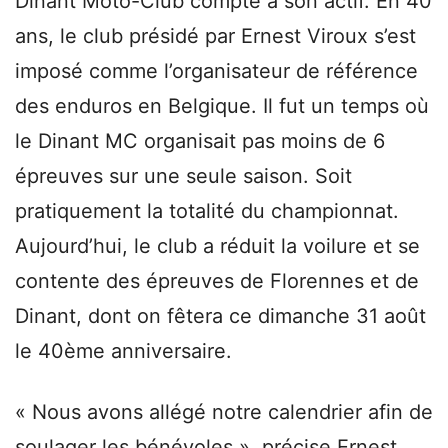
Dinant Moto-Club compte à son actif. En 40
ans, le club présidé par Ernest Viroux s’est
imposé comme l’organisateur de référence
des enduros en Belgique. Il fut un temps où
le Dinant MC organisait pas moins de 6
épreuves sur une seule saison. Soit
pratiquement la totalité du championnat.
Aujourd’hui, le club a réduit la voilure et se
contente des épreuves de Florennes et de
Dinant, dont on fêtera ce dimanche 31 août
le 40ème anniversaire.
« Nous avons allégé notre calendrier afin de
soulager les bénévoles », précise Ernest