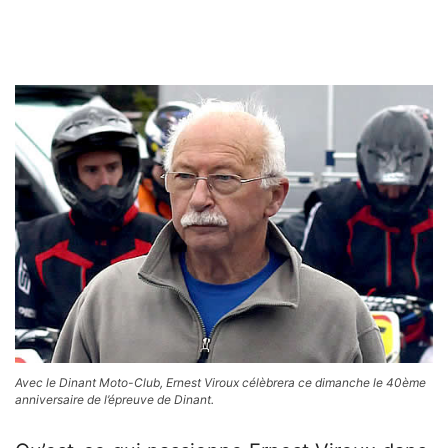
Avec le Dinant Moto-Club, Ernest Viroux célèbrera ce dimanche le 40ème
anniversaire de l’épreuve de Dinant.