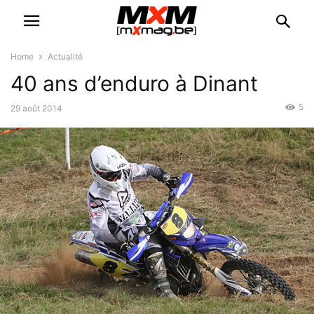
Home
Actualité
40 ans d’enduro à Dinant
5
29 août 2014