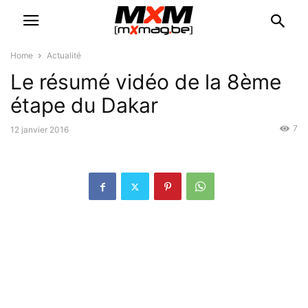
Home
Actualité
Le résumé vidéo de la 8ème
étape du Dakar
7
12 janvier 2016