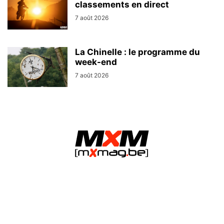
classements en direct
7 août 2026
La Chinelle : le programme du
week-end
7 août 2026
MXMag.be - L&O Partners sprl / Namur (Belgium)