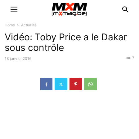
Home
Actualité
Vidéo: Toby Price a le Dakar
sous contrôle
7
13 janvier 2016