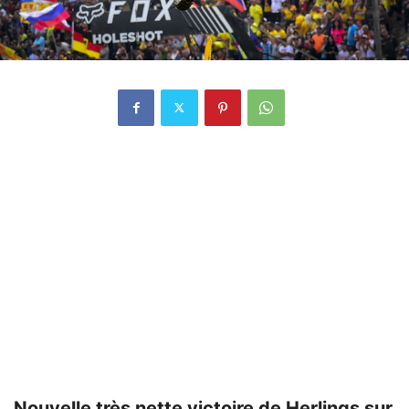
Nouvelle très nette victoire de Herlings sur