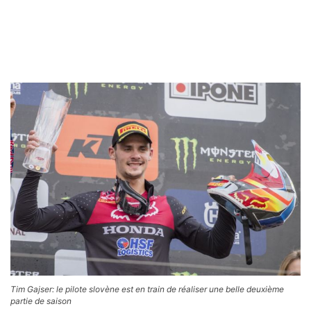
Tim Gajser: le pilote slovène est en train de réaliser une belle deuxième
partie de saison