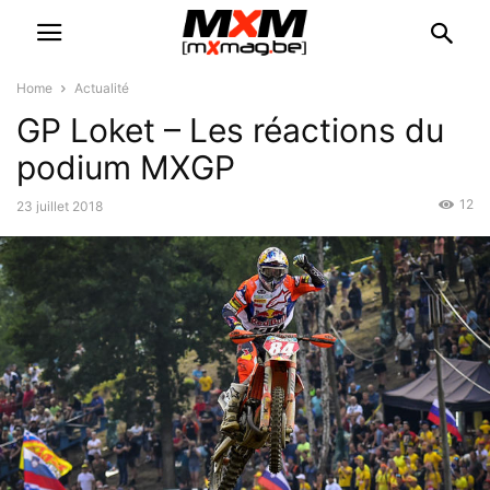
Home
Actualité
GP Loket – Les réactions du
podium MXGP
12
23 juillet 2018