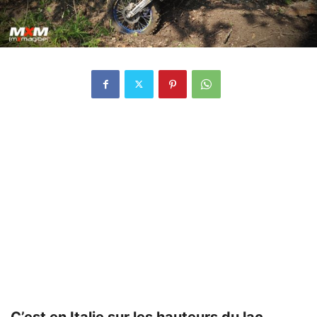
C’est en Italie sur les hauteurs du lac