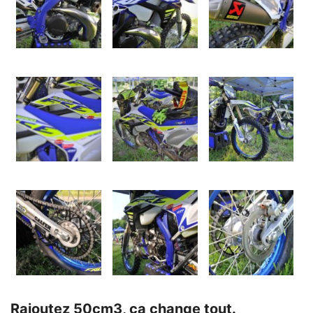
Rajoutez 50cm3, ça change tout.