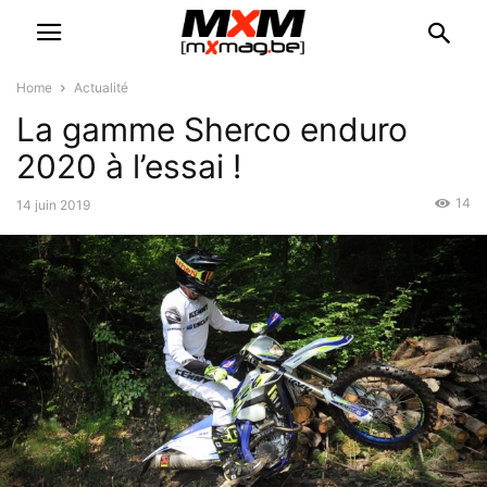
Home
Actualité
La gamme Sherco enduro
2020 à l’essai !
14
14 juin 2019