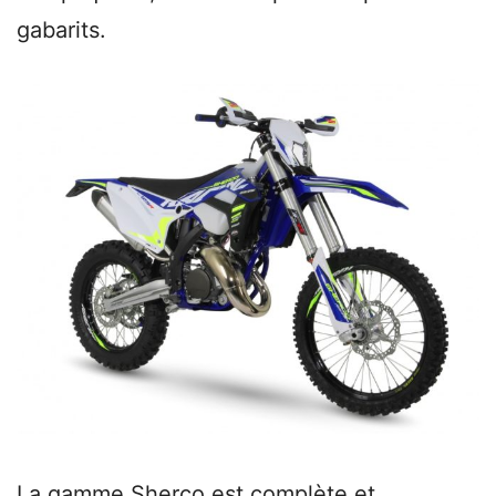
gabarits.
La gamme Sherco est complète et