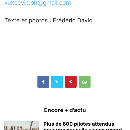
vukcevic.ph@gmail.com
Texte et photos : Frédéric David
Encore + d'actu
Plus de 800 pilotes attendus
pour une nouvelle saison record