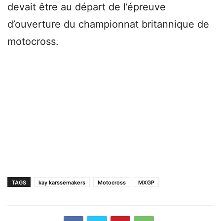
devait être au départ de l’épreuve
d’ouverture du championnat britannique de
motocross.
TAGS
kay karssemakers
Motocross
MXGP