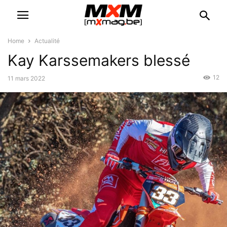
Home
Actualité
Kay Karssemakers blessé
12
11 mars 2022