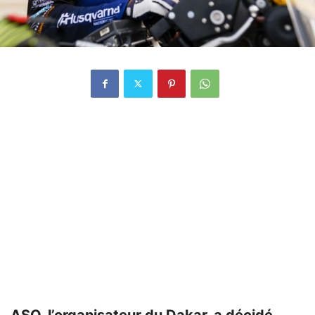
ASO, l’organisateur du Dakar, a décidé