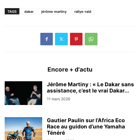
TAGS
dakar
jérôme martiny
rallye-raid
Encore + d'actu
Jérôme Martiny : « Le Dakar sans
assistance, c’est le vrai Dakar...
11 mars 2026
Gautier Paulin sur l’Africa Eco
Race au guidon d’une Yamaha
Ténéré