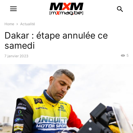
Home
Actualité
Dakar : étape annulée ce
samedi
5
7 janvier 2023