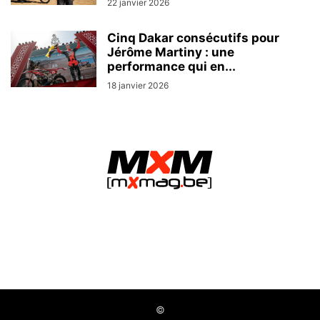
22 janvier 2026
Cinq Dakar consécutifs pour
Jérôme Martiny : une
performance qui en...
18 janvier 2026
MXMag.be - L&O Partners sprl / Namur (Belgium)
©