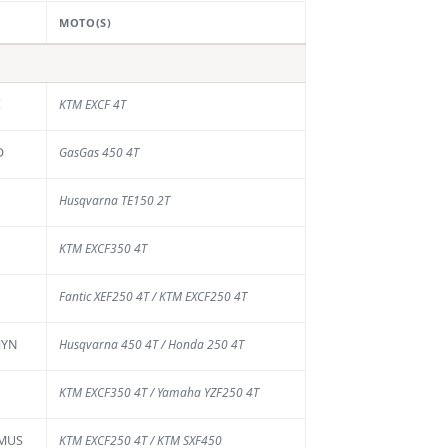
MOTO(S)
E
KTM EXCF 4T
D
GasGas 450 4T
Husqvarna TE150 2T
KTM EXCF350 4T
Fantic XEF250 4T / KTM EXCF250 4T
MYN
Husqvarna 450 4T / Honda 250 4T
KTM EXCF350 4T / Yamaha YZF250 4T
AMUS
KTM EXCF250 4T / KTM SXF450