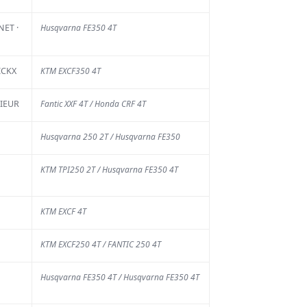
ET ·
Husqvarna FE350 4T
ICKX
KTM EXCF350 4T
CIEUR
Fantic XXF 4T / Honda CRF 4T
Husqvarna 250 2T / Husqvarna FE350
KTM TPI250 2T / Husqvarna FE350 4T
KTM EXCF 4T
KTM EXCF250 4T / FANTIC 250 4T
Husqvarna FE350 4T / Husqvarna FE350 4T