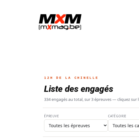
12H DE LA CHINELLE
Liste des engagés
334 engagés au total, sur 3 épreuves — cliquez sur les
ACTUALITÉ
INTERVIEWS
INTE
ÉPREUVE
CATÉGORIE
Glenn Cold