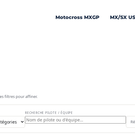
Motocross MXGP
MX/SX U
 filtres pour affiner.
RVIEWS -ALL
RECHERCHE PILOTE / ÉQUIPE
enhoff
Ré