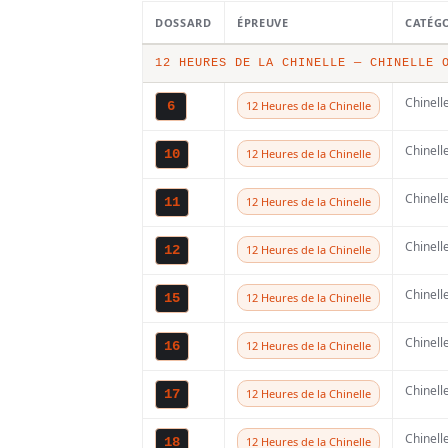
: « Je veux 
DOSSARD
ÉPREUVE
CATÉG
Fantic sa
12 HEURES DE LA CHINELLE — CHINELLE 
Chinell
6
12 Heures de la Chinelle
première v
Chinell
10
12 Heures de la Chinelle
en GP ! »
Chinell
11
12 Heures de la Chinelle
Chinell
12
12 Heures de la Chinelle
Chinell
15
12 Heures de la Chinelle
Chinell
16
12 Heures de la Chinelle
Chinell
17
12 Heures de la Chinelle
Chinell
18
12 Heures de la Chinelle