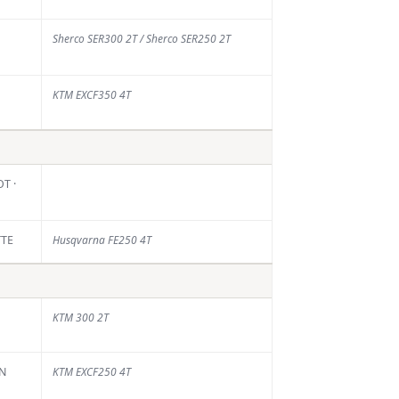
Sherco SER300 2T / Sherco SER250 2T
KTM EXCF350 4T
T ·
TTE
Husqvarna FE250 4T
KTM 300 2T
EN
KTM EXCF250 4T