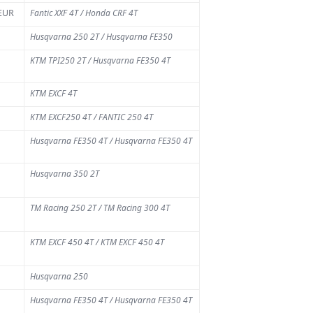
IEUR
Fantic XXF 4T / Honda CRF 4T
Husqvarna 250 2T / Husqvarna FE350
KTM TPI250 2T / Husqvarna FE350 4T
KTM EXCF 4T
KTM EXCF250 4T / FANTIC 250 4T
Husqvarna FE350 4T / Husqvarna FE350 4T
Husqvarna 350 2T
TM Racing 250 2T / TM Racing 300 4T
KTM EXCF 450 4T / KTM EXCF 450 4T
Husqvarna 250
Husqvarna FE350 4T / Husqvarna FE350 4T