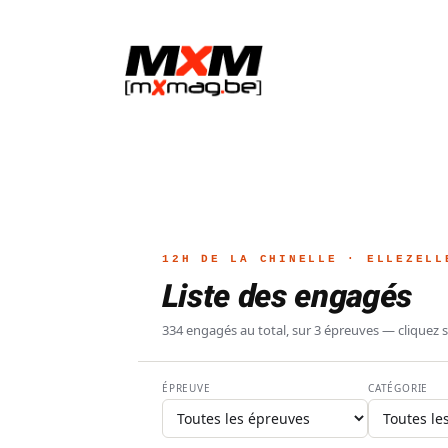
12H DE LA CHINELLE · ELLEZELL
Liste des engagés
334 engagés au total, sur 3 épreuves — cliquez sur
ACTUALITÉ
ELECTRIQUE
MOTO
MX Air Time
ÉPREUVE
CATÉGORIE