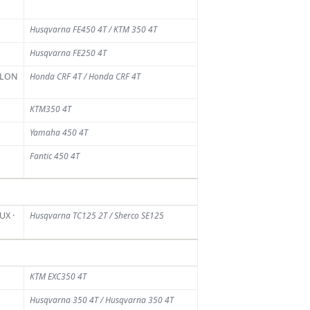
Husqvarna FE450 4T / KTM 350 4T
Husqvarna FE250 4T
OLON
Honda CRF 4T / Honda CRF 4T
KTM350 4T
Yamaha 450 4T
Fantic 450 4T
UX ·
Husqvarna TC125 2T / Sherco SE125
KTM EXC350 4T
Husqvarna 350 4T / Husqvarna 350 4T