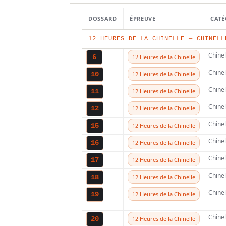
Stark Varg
DOSSARD
ÉPREUVE
CATÉ
départ ce
12 HEURES DE LA CHINELLE — CHINELL
Chine
6
12 Heures de la Chinelle
dimanche 
Chine
10
12 Heures de la Chinelle
Chine
11
12 Heures de la Chinelle
Jorge Zara
Chine
12
12 Heures de la Chinelle
Chine
15
12 Heures de la Chinelle
Chine
16
12 Heures de la Chinelle
Chine
17
12 Heures de la Chinelle
Chine
18
12 Heures de la Chinelle
Chine
19
12 Heures de la Chinelle
Chine
20
12 Heures de la Chinelle