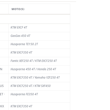
MOTO(S)
KTM EXCF 4T
GasGas 450 4T
Husqvarna TE150 2T
KTM EXCF350 4T
Fantic XEF250 4T / KTM EXCF250 4T
YN
Husqvarna 450 4T / Honda 250 4T
KTM EXCF350 4T / Yamaha YZF250 4T
MUS
KTM EXCF250 4T / KTM SXF450
T ·
Husqvarna FE350 4T
CKX
KTM EXCF350 4T