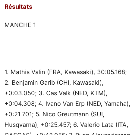
Résultats
MANCHE 1
1. Mathis Valin (FRA, Kawasaki), 30:05.168;
2. Benjamin Garib (CHI, Kawasaki),
+0:03.050; 3. Cas Valk (NED, KTM),
+0:04.308; 4. Ivano Van Erp (NED, Yamaha),
+0:21.701; 5. Nico Greutmann (SUI,
Husqvarna), +0:25.457; 6. Valerio Lata (ITA,