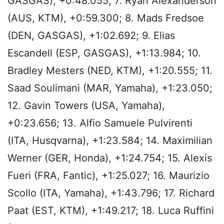
GASGAS), +0:48.055; 7. Ryan Alexanderson
(AUS, KTM), +0:59.300; 8. Mads Fredsoe
(DEN, GASGAS), +1:02.692; 9. Elias
Escandell (ESP, GASGAS), +1:13.984; 10.
Bradley Mesters (NED, KTM), +1:20.555; 11.
Saad Soulimani (MAR, Yamaha), +1:23.050;
12. Gavin Towers (USA, Yamaha),
+0:23.656; 13. Alfio Samuele Pulvirenti
(ITA, Husqvarna), +1:23.584; 14. Maximilian
Werner (GER, Honda), +1:24.754; 15. Alexis
Fueri (FRA, Fantic), +1:25.027; 16. Maurizio
Scollo (ITA, Yamaha), +1:43.796; 17. Richard
Paat (EST, KTM), +1:49.217; 18. Luca Ruffini