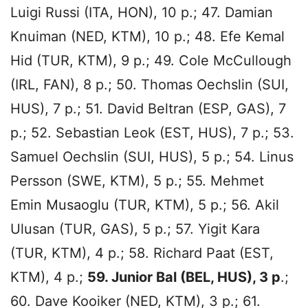
Luigi Russi (ITA, HON), 10 p.; 47. Damian
Knuiman (NED, KTM), 10 p.; 48. Efe Kemal
Hid (TUR, KTM), 9 p.; 49. Cole McCullough
(IRL, FAN), 8 p.; 50. Thomas Oechslin (SUI,
HUS), 7 p.; 51. David Beltran (ESP, GAS), 7
p.; 52. Sebastian Leok (EST, HUS), 7 p.; 53.
Samuel Oechslin (SUI, HUS), 5 p.; 54. Linus
Persson (SWE, KTM), 5 p.; 55. Mehmet
Emin Musaoglu (TUR, KTM), 5 p.; 56. Akil
Ulusan (TUR, GAS), 5 p.; 57. Yigit Kara
(TUR, KTM), 4 p.; 58. Richard Paat (EST,
KTM), 4 p.;
59. Junior Bal (BEL, HUS), 3 p
.;
60. Dave Kooiker (NED, KTM), 3 p.; 61.