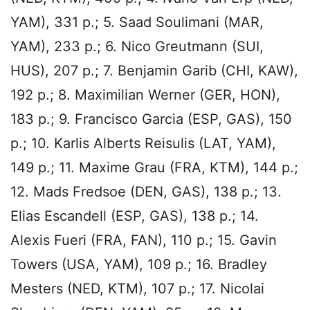
YAM), 331 p.; 5. Saad Soulimani (MAR,
YAM), 233 p.; 6. Nico Greutmann (SUI,
HUS), 207 p.; 7. Benjamin Garib (CHI, KAW),
192 p.; 8. Maximilian Werner (GER, HON),
183 p.; 9. Francisco Garcia (ESP, GAS), 150
p.; 10. Karlis Alberts Reisulis (LAT, YAM),
149 p.; 11. Maxime Grau (FRA, KTM), 144 p.;
12. Mads Fredsoe (DEN, GAS), 138 p.; 13.
Elias Escandell (ESP, GAS), 138 p.; 14.
Alexis Fueri (FRA, FAN), 110 p.; 15. Gavin
Towers (USA, YAM), 109 p.; 16. Bradley
Mesters (NED, KTM), 107 p.; 17. Nicolai