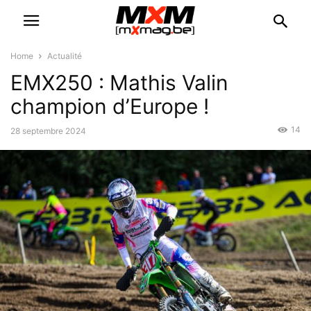
Home
Actualité
EMX250 : Mathis Valin
champion d’Europe !
14
28 septembre 2024