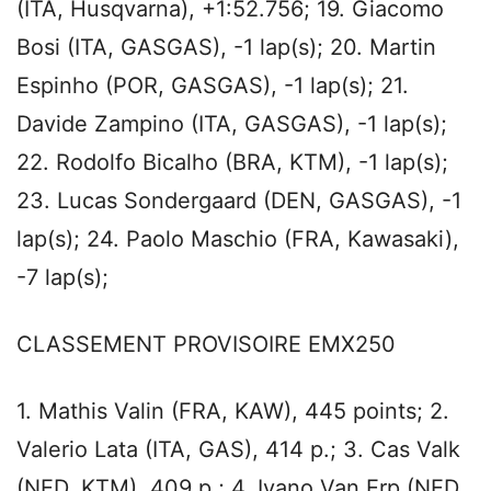
(ITA, Husqvarna), +1:52.756; 19. Giacomo
Bosi (ITA, GASGAS), -1 lap(s); 20. Martin
Espinho (POR, GASGAS), -1 lap(s); 21.
Davide Zampino (ITA, GASGAS), -1 lap(s);
22. Rodolfo Bicalho (BRA, KTM), -1 lap(s);
23. Lucas Sondergaard (DEN, GASGAS), -1
lap(s); 24. Paolo Maschio (FRA, Kawasaki),
-7 lap(s);
CLASSEMENT PROVISOIRE EMX250
1. Mathis Valin (FRA, KAW), 445 points; 2.
Valerio Lata (ITA, GAS), 414 p.; 3. Cas Valk
(NED, KTM), 409 p.; 4. Ivano Van Erp (NED,