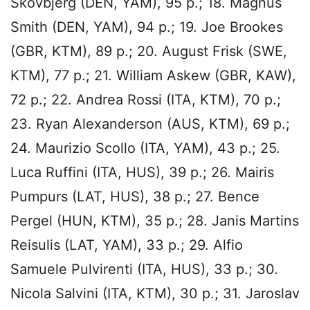
Skovbjerg (DEN, YAM), 95 p.; 18. Magnus
Smith (DEN, YAM), 94 p.; 19. Joe Brookes
(GBR, KTM), 89 p.; 20. August Frisk (SWE,
KTM), 77 p.; 21. William Askew (GBR, KAW),
72 p.; 22. Andrea Rossi (ITA, KTM), 70 p.;
23. Ryan Alexanderson (AUS, KTM), 69 p.;
24. Maurizio Scollo (ITA, YAM), 43 p.; 25.
Luca Ruffini (ITA, HUS), 39 p.; 26. Mairis
Pumpurs (LAT, HUS), 38 p.; 27. Bence
Pergel (HUN, KTM), 35 p.; 28. Janis Martins
Reisulis (LAT, YAM), 33 p.; 29. Alfio
Samuele Pulvirenti (ITA, HUS), 33 p.; 30.
Nicola Salvini (ITA, KTM), 30 p.; 31. Jaroslav