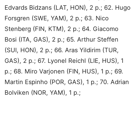
Edvards Bidzans (LAT, HON), 2 p.; 62. Hugo
Forsgren (SWE, YAM), 2 p.; 63. Nico
Stenberg (FIN, KTM), 2 p.; 64. Giacomo
Bosi (ITA, GAS), 2 p.; 65. Arthur Steffen
(SUI, HON), 2 p.; 66. Aras Yildirim (TUR,
GAS), 2 p.; 67. Lyonel Reichl (LIE, HUS), 1
p.; 68. Miro Varjonen (FIN, HUS), 1 p.; 69.
Martin Espinho (POR, GAS), 1 p.; 70. Adrian
Bolviken (NOR, YAM), 1 p.;