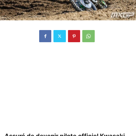
Assuré de devenir pilote officiel Kwasaki