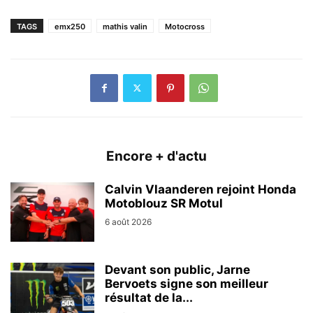
TAGS
emx250
mathis valin
Motocross
Encore + d'actu
Calvin Vlaanderen rejoint Honda
Motoblouz SR Motul
6 août 2026
Devant son public, Jarne
Bervoets signe son meilleur
résultat de la...