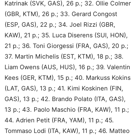
Katrinak (SVK, GAS), 26 p.; 32. Ollie Colmer
(GBR, KTM), 26 p.; 33. Gerard Congost
(ESP, GAS), 22 p.; 34. Joel Rizzi (GBR,
KAW), 21 p.; 35. Luca Diserens (SUI, HON),
21 p.; 36. Toni Giorgessi (FRA, GAS), 20 p.;
37. Martin Michelis (EST, KTM), 18 p.; 38.
Liam Owens (AUS, HUS), 16 p.; 39. Valentin
Kees (GER, KTM), 15 p.; 40. Markuss Kokins
(LAT, GAS), 13 p.; 41. Kimi Koskinen (FIN,
GAS), 13 p.; 42. Brando Polato (ITA, GAS),
13 p.; 43. Paolo Maschio (FRA, KAW), 11 p.;
44. Adrien Petit (FRA, YAM), 11 p.; 45.
Tommaso Lodi (ITA, KAW), 11 p.; 46. Matteo