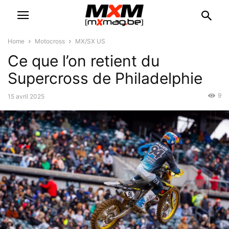
Home
Motocross
MX/SX US
Ce que l’on retient du
Supercross de Philadelphie
9
15 avril 2025