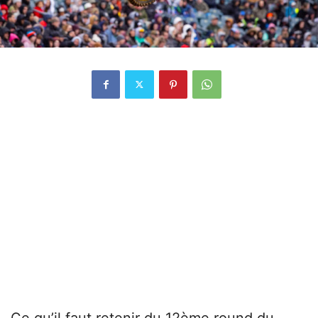
Ce qu’il faut retenir du 12ème round du