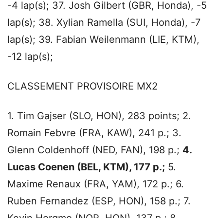
-4 lap(s); 37. Josh Gilbert (GBR, Honda), -5
lap(s); 38. Xylian Ramella (SUI, Honda), -7
lap(s); 39. Fabian Weilenmann (LIE, KTM),
-12 lap(s);
CLASSEMENT PROVISOIRE MX2
1. Tim Gajser (SLO, HON), 283 points; 2.
Romain Febvre (FRA, KAW), 241 p.; 3.
Glenn Coldenhoff (NED, FAN), 198 p.;
4.
Lucas Coenen (BEL, KTM), 177 p.;
5.
Maxime Renaux (FRA, YAM), 172 p.; 6.
Ruben Fernandez (ESP, HON), 158 p.; 7.
Kevin Horgmo (NOR, HON), 137 p.; 8.