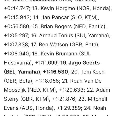
+0:44.747; 13. Kevin Horgmo (NOR, Honda),
+0:45.943; 14. Jan Pancar (SLO, KTM),
+0:56.580; 15. Brian Bogers (NED, Fantic),
+1:05.297; 16. Arnaud Tonus (SUI, Yamaha),
+1:07.338; 17. Ben Watson (GBR, Beta),
+1:08.940; 18. Kevin Brumann (SUI,
Husqvarna), +1:11.699;
19. Jago Geerts
(BEL, Yamaha), +1:16.530
; 20. Tom Koch
(GER, Beta), +1:18.058; 21. Roan Van De
Moosdijk (NED, KTM), +1:20.633; 22. Adam
Sterry (GBR, KTM), +1:21.876; 23. Mitchell
Evans (AUS, Honda), +1:29.389; 24. Noah