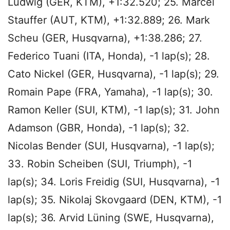
Ludwig (GER, KTM), +1:32.520; 25. Marcel
Stauffer (AUT, KTM), +1:32.889; 26. Mark
Scheu (GER, Husqvarna), +1:38.286; 27.
Federico Tuani (ITA, Honda), -1 lap(s); 28.
Cato Nickel (GER, Husqvarna), -1 lap(s); 29.
Romain Pape (FRA, Yamaha), -1 lap(s); 30.
Ramon Keller (SUI, KTM), -1 lap(s); 31. John
Adamson (GBR, Honda), -1 lap(s); 32.
Nicolas Bender (SUI, Husqvarna), -1 lap(s);
33. Robin Scheiben (SUI, Triumph), -1
lap(s); 34. Loris Freidig (SUI, Husqvarna), -1
lap(s); 35. Nikolaj Skovgaard (DEN, KTM), -1
lap(s); 36. Arvid Lüning (SWE, Husqvarna),