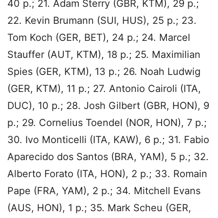
40 p.; 21. Adam Sterry (GBR, KTM), 29 p.;
22. Kevin Brumann (SUI, HUS), 25 p.; 23.
Tom Koch (GER, BET), 24 p.; 24. Marcel
Stauffer (AUT, KTM), 18 p.; 25. Maximilian
Spies (GER, KTM), 13 p.; 26. Noah Ludwig
(GER, KTM), 11 p.; 27. Antonio Cairoli (ITA,
DUC), 10 p.; 28. Josh Gilbert (GBR, HON), 9
p.; 29. Cornelius Toendel (NOR, HON), 7 p.;
30. Ivo Monticelli (ITA, KAW), 6 p.; 31. Fabio
Aparecido dos Santos (BRA, YAM), 5 p.; 32.
Alberto Forato (ITA, HON), 2 p.; 33. Romain
Pape (FRA, YAM), 2 p.; 34. Mitchell Evans
(AUS, HON), 1 p.; 35. Mark Scheu (GER,