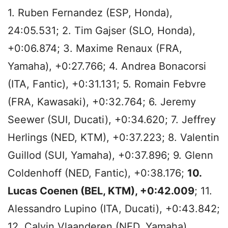
1. Ruben Fernandez (ESP, Honda),
24:05.531; 2. Tim Gajser (SLO, Honda),
+0:06.874; 3. Maxime Renaux (FRA,
Yamaha), +0:27.766; 4. Andrea Bonacorsi
(ITA, Fantic), +0:31.131; 5. Romain Febvre
(FRA, Kawasaki), +0:32.764; 6. Jeremy
Seewer (SUI, Ducati), +0:34.620; 7. Jeffrey
Herlings (NED, KTM), +0:37.223; 8. Valentin
Guillod (SUI, Yamaha), +0:37.896; 9. Glenn
Coldenhoff (NED, Fantic), +0:38.176;
10.
Lucas Coenen (BEL, KTM), +0:42.009
; 11.
Alessandro Lupino (ITA, Ducati), +0:43.842;
12. Calvin Vlaanderen (NED, Yamaha),