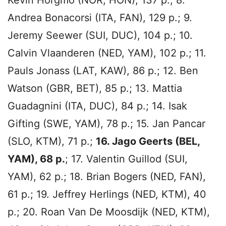
Andrea Bonacorsi (ITA, FAN), 129 p.; 9.
Jeremy Seewer (SUI, DUC), 104 p.; 10.
Calvin Vlaanderen (NED, YAM), 102 p.; 11.
Pauls Jonass (LAT, KAW), 86 p.; 12. Ben
Watson (GBR, BET), 85 p.; 13. Mattia
Guadagnini (ITA, DUC), 84 p.; 14. Isak
Gifting (SWE, YAM), 78 p.; 15. Jan Pancar
(SLO, KTM), 71 p.;
16. Jago Geerts (BEL,
YAM), 68 p.
; 17. Valentin Guillod (SUI,
YAM), 62 p.; 18. Brian Bogers (NED, FAN),
61 p.; 19. Jeffrey Herlings (NED, KTM), 40
p.; 20. Roan Van De Moosdijk (NED, KTM),