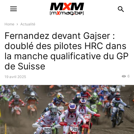
Home
Actualité
Fernandez devant Gajser :
doublé des pilotes HRC dans
la manche qualificative du GP
de Suisse
6
19 avril 2025