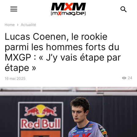
Home
Actualité
Lucas Coenen, le rookie
parmi les hommes forts du
MXGP : « J’y vais étape par
étape »
24
16 mai 2025