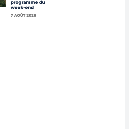
programme du
week-end
7 AOÛT 2026