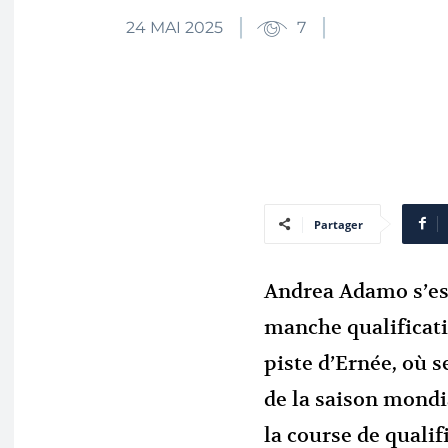
24 MAI 2025
7
Partager
Andrea Adamo s’es
manche qualificati
piste d’Ernée, où 
de la saison mondi
la course de quali