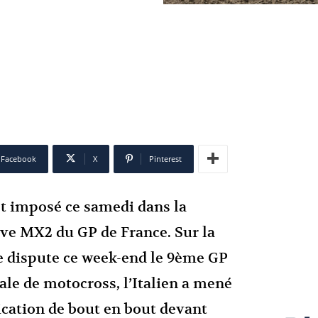
Facebook
X
Pinterest
t imposé ce samedi dans la
ve MX2 du GP de France. Sur la
se dispute ce week-end le 9ème GP
ale de motocross, l’Italien a mené
fication de bout en bout devant