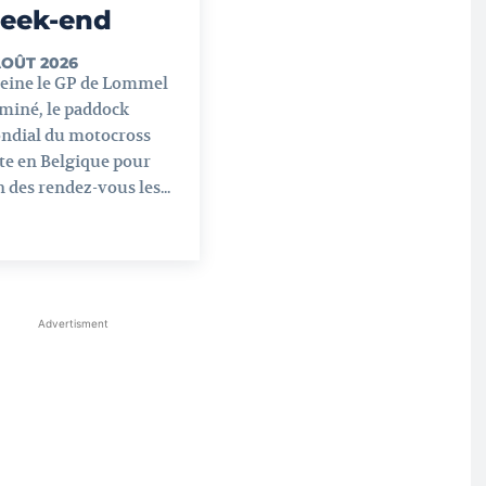
eek-end
AOÛT 2026
peine le GP de Lommel
miné, le paddock
ndial du motocross
te en Belgique pour
n des rendez-vous les...
Advertisment