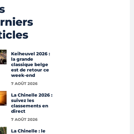
s
rniers
ticles
Keiheuvel 2026 :
la grande
classique belge
est de retour ce
week-end
7 AOÛT 2026
La Chinelle 2026 :
suivez les
classements en
direct
7 AOÛT 2026
La Chinelle : le