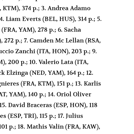
 KTM), 374 p.; 3. Andrea Adamo
4. Liam Everts (BEL, HUS), 314 p.; 5.
(FRA, YAM), 278 p.; 6. Sacha
 272 p.; 7. Camden Mc Lellan (RSA,
ruccio Zanchi (ITA, HON), 203 p.; 9.
, 200 p.; 10. Valerio Lata (ITA,
ck Elzinga (NED, YAM), 164 p.; 12.
eres (FRA, KTM), 151 p.; 13. Karlis
AT, YAM), 140 p.; 14. Oriol Oliver
 15. David Braceras (ESP, HON), 118
s (ESP, TRI), 115 p.; 17. Julius
01 p.; 18. Mathis Valin (FRA, KAW),