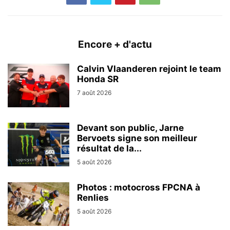
Encore + d'actu
Calvin Vlaanderen rejoint le team
Honda SR
7 août 2026
Devant son public, Jarne
Bervoets signe son meilleur
résultat de la...
5 août 2026
Photos : motocross FPCNA à
Renlies
5 août 2026