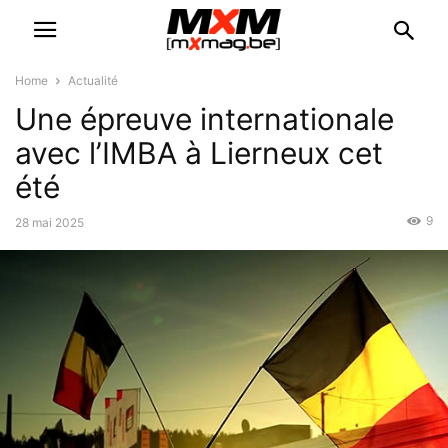
Home
Actualité
Une épreuve internationale
avec l’IMBA à Lierneux cet
été
9
28 mai 2025