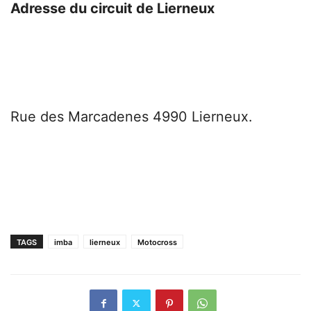
Adresse du circuit de Lierneux
Rue des Marcadenes 4990 Lierneux.
TAGS
imba
lierneux
Motocross