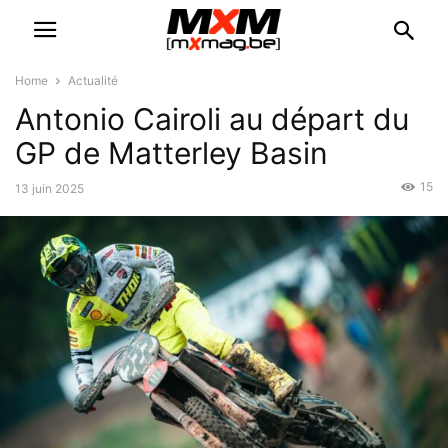
Home
Actualité
Antonio Cairoli au départ du
GP de Matterley Basin
15
13 juin 2025