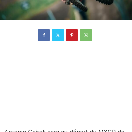
Antonio Cairoli sera au départ du MXGP de