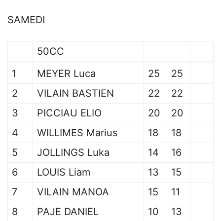
SAMEDI
50CC
1
MEYER Luca
25
25
2
VILAIN BASTIEN
22
22
3
PICCIAU ELIO
20
20
4
WILLIMES Marius
18
18
5
JOLLINGS Luka
14
16
6
LOUIS Liam
13
15
7
VILAIN MANOA
15
11
8
PAJE DANIEL
10
13