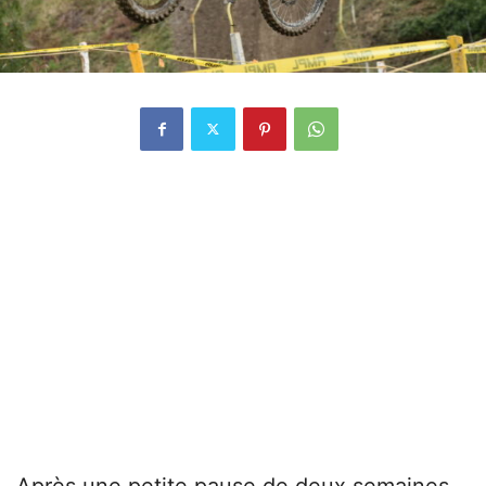
Après une petite pause de deux semaines,