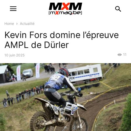
Home
Actualité
Kevin Fors domine l’épreuve
AMPL de Dürler
11
10 juin 2025