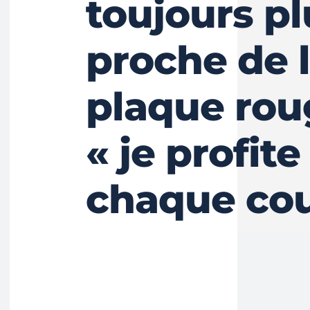
toujours pl
proche de 
plaque rou
« je profite
chaque cou