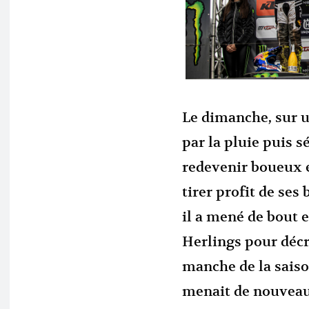
Le dimanche, sur u
par la pluie puis s
redevenir boueux 
tirer profit de se
il a mené de bout 
Herlings pour décr
manche de la saison
menait de nouveau 