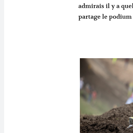
admirais il y a qu
partage le podium 