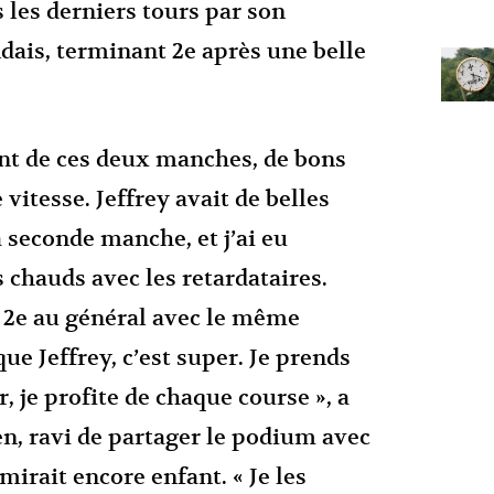
s les derniers tours par son
dais, terminant 2e après une belle
tent de ces deux manches, de bons
vitesse. Jeffrey avait de belles
a seconde manche, et j’ai eu
chauds avec les retardataires.
ir 2e au général avec le même
e Jeffrey, c’est super. Je prends
, je profite de chaque course », a
n, ravi de partager le podium avec
dmirait encore enfant. « Je les