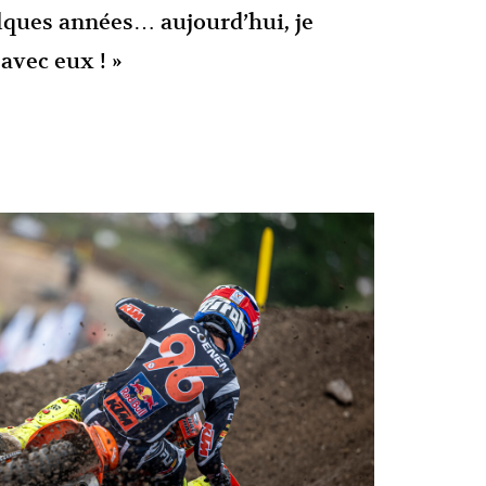
elques années… aujourd’hui, je
avec eux ! »