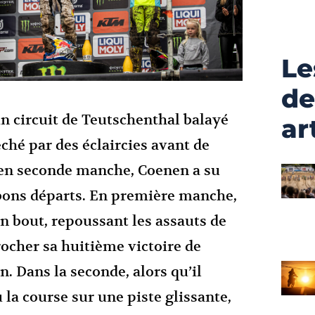
Le
de
n circuit de Teutschenthal balayé
ar
éché par des éclaircies avant de
en seconde manche, Coenen a su
s bons départs. En première manche,
en bout, repoussant les assauts de
ocher sa huitième victoire de
. Dans la seconde, alors qu’il
la course sur une piste glissante,