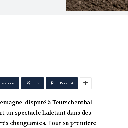
Facebook
X
Pinterest
lemagne, disputé à Teutschenthal
rt un spectacle haletant dans des
rès changeantes. Pour sa première