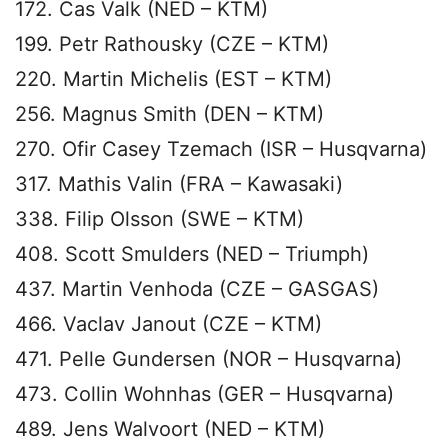
172. Cas Valk (NED – KTM)
199. Petr Rathousky (CZE – KTM)
220. Martin Michelis (EST – KTM)
256. Magnus Smith (DEN – KTM)
270. Ofir Casey Tzemach (ISR – Husqvarna)
317. Mathis Valin (FRA – Kawasaki)
338. Filip Olsson (SWE – KTM)
408. Scott Smulders (NED – Triumph)
437. Martin Venhoda (CZE – GASGAS)
466. Vaclav Janout (CZE – KTM)
471. Pelle Gundersen (NOR – Husqvarna)
473. Collin Wohnhas (GER – Husqvarna)
489. Jens Walvoort (NED – KTM)