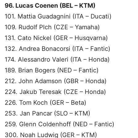
96. Lucas Coenen (BEL – KTM)
101. Mattia Guadagnini (ITA – Ducati)
109. Rudolf Plch (CZE – Yamaha)
131. Cato Nickel (GER – Husqvarna)
132. Andrea Bonacorsi (ITA – Fantic)
174. Alessandro Valeri (ITA – Honda)
189. Brian Bogers (NED – Fantic)
212. John Adamson (GBR – Honda)
224. Jakub Teresak (CZE – Honda)
226. Tom Koch (GER – Beta)
253. Jan Pancar (SLO – KTM)
259. Glenn Coldenhoff (NED – Fantic)
300. Noah Ludwig (GER – KTM)