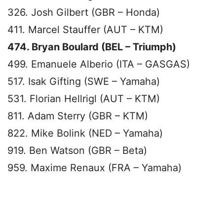
326. Josh Gilbert (GBR – Honda)
411. Marcel Stauffer (AUT – KTM)
474. Bryan Boulard (BEL – Triumph)
499. Emanuele Alberio (ITA – GASGAS)
517. Isak Gifting (SWE – Yamaha)
531. Florian Hellrigl (AUT – KTM)
811. Adam Sterry (GBR – KTM)
822. Mike Bolink (NED – Yamaha)
919. Ben Watson (GBR – Beta)
959. Maxime Renaux (FRA – Yamaha)