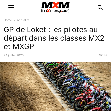
Home
Actualité
GP de Loket : les pilotes au
départ dans les classes MX2
et MXGP
14
24 juillet 2025