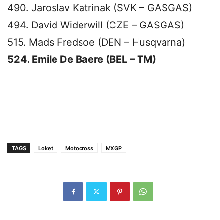
490. Jaroslav Katrinak (SVK – GASGAS)
494. David Widerwill (CZE – GASGAS)
515. Mads Fredsoe (DEN – Husqvarna)
524. Emile De Baere (BEL – TM)
TAGS
Loket
Motocross
MXGP