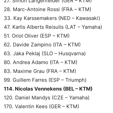
27. Simon Längenfelder (GER – KTM)
28. Marc-Antoine Rossi (FRA – KTM)
33. Kay Karssemakers (NED – Kawasaki)
47. Karlis Alberts Reisulis (LAT – Yamaha)
51. Oriol Oliver (ESP – KTM)
62. Davide Zampino (ITA – KTM)
63. Jaka Peklaj (SLO – Husqvarna)
80. Andrea Adamo (ITA – KTM)
83. Maxime Grau (FRA – KTM)
99. Guillem Farres (ESP – Triumph)
114. Nicolas Vennekens (BEL – KTM)
120. Daniel Mandys (CZE – Yamaha)
170. Valentin Kees (GER – KTM)