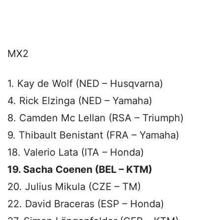
MX2
1. Kay de Wolf (NED – Husqvarna)
4. Rick Elzinga (NED – Yamaha)
8. Camden Mc Lellan (RSA – Triumph)
9. Thibault Benistant (FRA – Yamaha)
18. Valerio Lata (ITA – Honda)
19. Sacha Coenen (BEL – KTM)
20. Julius Mikula (CZE – TM)
22. David Braceras (ESP – Honda)