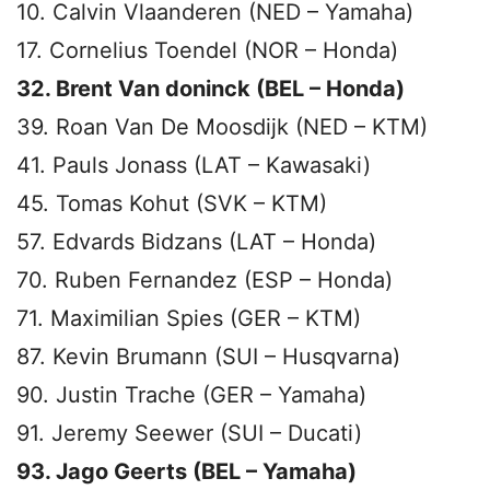
10. Calvin Vlaanderen (NED – Yamaha)
17. Cornelius Toendel (NOR – Honda)
32. Brent Van doninck (BEL – Honda)
39. Roan Van De Moosdijk (NED – KTM)
41. Pauls Jonass (LAT – Kawasaki)
45. Tomas Kohut (SVK – KTM)
57. Edvards Bidzans (LAT – Honda)
70. Ruben Fernandez (ESP – Honda)
71. Maximilian Spies (GER – KTM)
87. Kevin Brumann (SUI – Husqvarna)
90. Justin Trache (GER – Yamaha)
91. Jeremy Seewer (SUI – Ducati)
93. Jago Geerts (BEL – Yamaha)