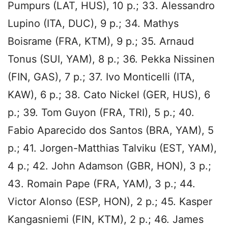
Pumpurs (LAT, HUS), 10 p.; 33. Alessandro
Lupino (ITA, DUC), 9 p.; 34. Mathys
Boisrame (FRA, KTM), 9 p.; 35. Arnaud
Tonus (SUI, YAM), 8 p.; 36. Pekka Nissinen
(FIN, GAS), 7 p.; 37. Ivo Monticelli (ITA,
KAW), 6 p.; 38. Cato Nickel (GER, HUS), 6
p.; 39. Tom Guyon (FRA, TRI), 5 p.; 40.
Fabio Aparecido dos Santos (BRA, YAM), 5
p.; 41. Jorgen-Matthias Talviku (EST, YAM),
4 p.; 42. John Adamson (GBR, HON), 3 p.;
43. Romain Pape (FRA, YAM), 3 p.; 44.
Victor Alonso (ESP, HON), 2 p.; 45. Kasper
Kangasniemi (FIN, KTM), 2 p.; 46. James