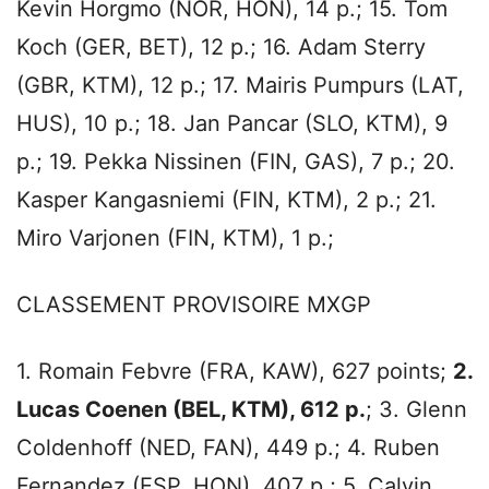
Kevin Horgmo (NOR, HON), 14 p.; 15. Tom
Koch (GER, BET), 12 p.; 16. Adam Sterry
(GBR, KTM), 12 p.; 17. Mairis Pumpurs (LAT,
HUS), 10 p.; 18. Jan Pancar (SLO, KTM), 9
p.; 19. Pekka Nissinen (FIN, GAS), 7 p.; 20.
Kasper Kangasniemi (FIN, KTM), 2 p.; 21.
Miro Varjonen (FIN, KTM), 1 p.;
CLASSEMENT PROVISOIRE MXGP
1. Romain Febvre (FRA, KAW), 627 points;
2.
Lucas Coenen (BEL, KTM), 612 p.
; 3. Glenn
Coldenhoff (NED, FAN), 449 p.; 4. Ruben
Fernandez (ESP, HON), 407 p.; 5. Calvin