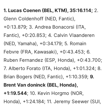
1. Lucas Coenen (BEL, KTM), 35:16.114;
2.
Glenn Coldenhoff (NED, Fantic),
+0:13.879; 3. Andrea Bonacorsi (ITA,
Fantic), +0:20.853; 4. Calvin Vlaanderen
(NED, Yamaha), +0:34.179; 5. Romain
Febvre (FRA, Kawasaki), +0:43.453; 6.
Ruben Fernandez (ESP, Honda), +0:43.700;
7. Alberto Forato (ITA, Honda), +1:01.324; 8.
Brian Bogers (NED, Fantic), +1:10.359;
9.
Brent Van doninck (BEL, Honda),
+1:19.544
; 10. Kevin Horgmo (NOR,
Honda), +1:24.184; 11. Jeremy Seewer (SUI,