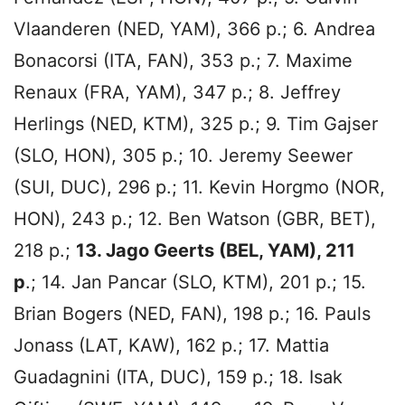
Vlaanderen (NED, YAM), 366 p.; 6. Andrea
Bonacorsi (ITA, FAN), 353 p.; 7. Maxime
Renaux (FRA, YAM), 347 p.; 8. Jeffrey
Herlings (NED, KTM), 325 p.; 9. Tim Gajser
(SLO, HON), 305 p.; 10. Jeremy Seewer
(SUI, DUC), 296 p.; 11. Kevin Horgmo (NOR,
HON), 243 p.; 12. Ben Watson (GBR, BET),
218 p.;
13. Jago Geerts (BEL, YAM), 211
p
.; 14. Jan Pancar (SLO, KTM), 201 p.; 15.
Brian Bogers (NED, FAN), 198 p.; 16. Pauls
Jonass (LAT, KAW), 162 p.; 17. Mattia
Guadagnini (ITA, DUC), 159 p.; 18. Isak