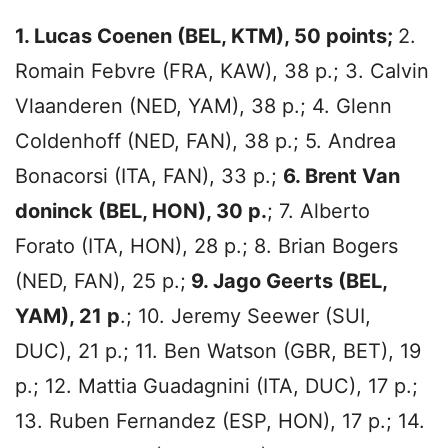
1. Lucas Coenen (BEL, KTM), 50 points;
2.
Romain Febvre (FRA, KAW), 38 p.; 3. Calvin
Vlaanderen (NED, YAM), 38 p.; 4. Glenn
Coldenhoff (NED, FAN), 38 p.; 5. Andrea
Bonacorsi (ITA, FAN), 33 p.;
6. Brent Van
doninck (BEL, HON), 30 p.
; 7. Alberto
Forato (ITA, HON), 28 p.; 8. Brian Bogers
(NED, FAN), 25 p.;
9. Jago Geerts (BEL,
YAM), 21 p
.; 10. Jeremy Seewer (SUI,
DUC), 21 p.; 11. Ben Watson (GBR, BET), 19
p.; 12. Mattia Guadagnini (ITA, DUC), 17 p.;
13. Ruben Fernandez (ESP, HON), 17 p.; 14.