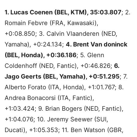
1. Lucas Coenen (BEL, KTM), 35:03.807
; 2.
Romain Febvre (FRA, Kawasaki),
+0:08.850; 3. Calvin Vlaanderen (NED,
Yamaha), +0:24.134;
4. Brent Van doninck
(BEL, Honda), +0:36.186
; 5. Glenn
Coldenhoff (NED, Fantic), +0:46.826;
6.
Jago Geerts (BEL, Yamaha), +0:51.295
; 7.
Alberto Forato (ITA, Honda), +1:01.767; 8.
Andrea Bonacorsi (ITA, Fantic),
+1:03.424; 9. Brian Bogers (NED, Fantic),
+1:04.076; 10. Jeremy Seewer (SUI,
Ducati), +1:05.353; 11. Ben Watson (GBR,