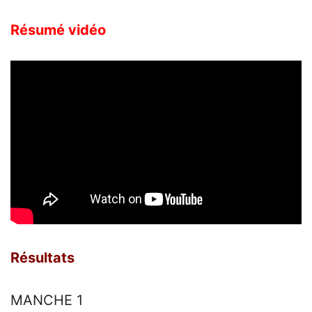
Résumé vidéo
Résultats
MANCHE 1