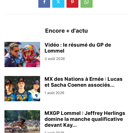
Encore + d'actu
Vidéo : le résumé du GP de
Lommel
3 août 2026
MX des Nations à Ernée : Lucas
et Sacha Coenen associés...
1 août 2026
MXGP Lommel : Jeffrey Herlings
domine la manche qualificative
devant Kay...
1 août 2026