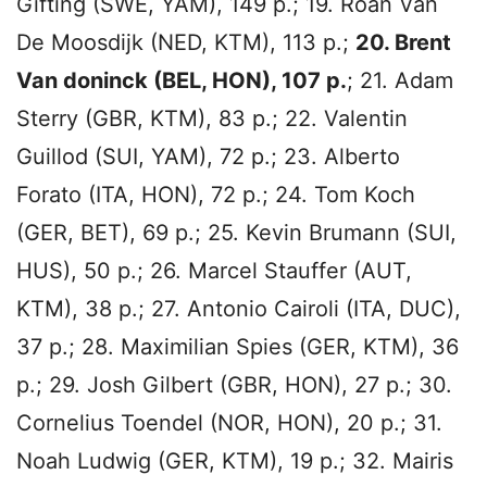
Gifting (SWE, YAM), 149 p.; 19. Roan Van
De Moosdijk (NED, KTM), 113 p.;
20. Brent
Van doninck (BEL, HON), 107 p.
; 21. Adam
Sterry (GBR, KTM), 83 p.; 22. Valentin
Guillod (SUI, YAM), 72 p.; 23. Alberto
Forato (ITA, HON), 72 p.; 24. Tom Koch
(GER, BET), 69 p.; 25. Kevin Brumann (SUI,
HUS), 50 p.; 26. Marcel Stauffer (AUT,
KTM), 38 p.; 27. Antonio Cairoli (ITA, DUC),
37 p.; 28. Maximilian Spies (GER, KTM), 36
p.; 29. Josh Gilbert (GBR, HON), 27 p.; 30.
Cornelius Toendel (NOR, HON), 20 p.; 31.
Noah Ludwig (GER, KTM), 19 p.; 32. Mairis