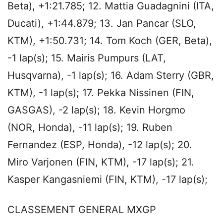
Beta), +1:21.785; 12. Mattia Guadagnini (ITA,
Ducati), +1:44.879; 13. Jan Pancar (SLO,
KTM), +1:50.731; 14. Tom Koch (GER, Beta),
-1 lap(s); 15. Mairis Pumpurs (LAT,
Husqvarna), -1 lap(s); 16. Adam Sterry (GBR,
KTM), -1 lap(s); 17. Pekka Nissinen (FIN,
GASGAS), -2 lap(s); 18. Kevin Horgmo
(NOR, Honda), -11 lap(s); 19. Ruben
Fernandez (ESP, Honda), -12 lap(s); 20.
Miro Varjonen (FIN, KTM), -17 lap(s); 21.
Kasper Kangasniemi (FIN, KTM), -17 lap(s);
CLASSEMENT GENERAL MXGP