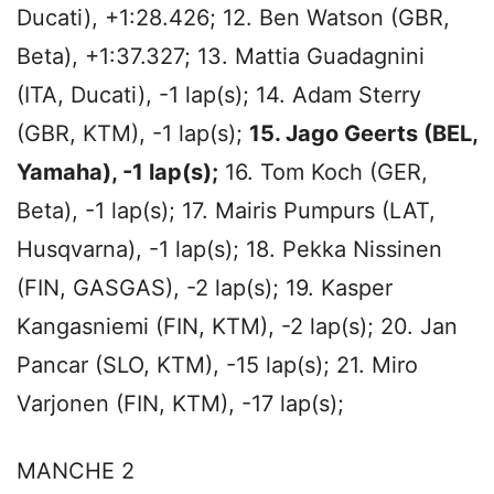
Ducati), +1:28.426; 12. Ben Watson (GBR,
Beta), +1:37.327; 13. Mattia Guadagnini
(ITA, Ducati), -1 lap(s); 14. Adam Sterry
(GBR, KTM), -1 lap(s);
15. Jago Geerts (BEL,
Yamaha), -1 lap(s);
16. Tom Koch (GER,
Beta), -1 lap(s); 17. Mairis Pumpurs (LAT,
Husqvarna), -1 lap(s); 18. Pekka Nissinen
(FIN, GASGAS), -2 lap(s); 19. Kasper
Kangasniemi (FIN, KTM), -2 lap(s); 20. Jan
Pancar (SLO, KTM), -15 lap(s); 21. Miro
Varjonen (FIN, KTM), -17 lap(s);
MANCHE 2