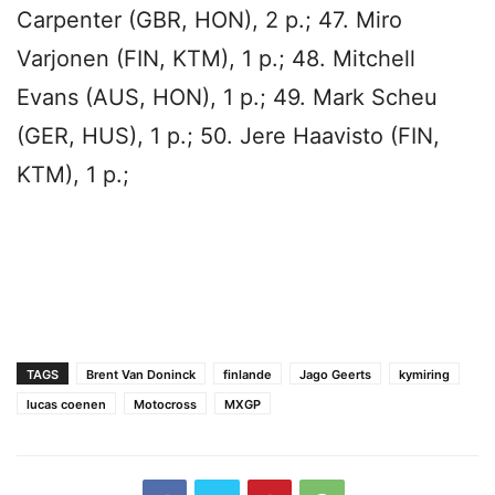
Carpenter (GBR, HON), 2 p.; 47. Miro
Varjonen (FIN, KTM), 1 p.; 48. Mitchell
Evans (AUS, HON), 1 p.; 49. Mark Scheu
(GER, HUS), 1 p.; 50. Jere Haavisto (FIN,
KTM), 1 p.;
TAGS
Brent Van Doninck
finlande
Jago Geerts
kymiring
lucas coenen
Motocross
MXGP