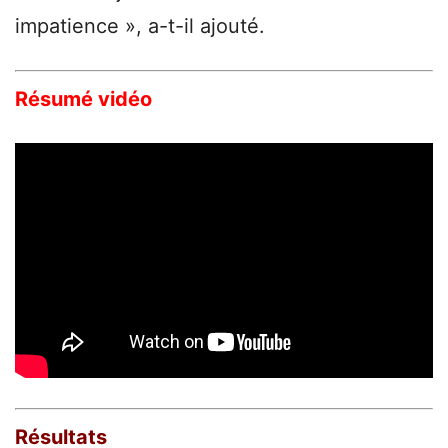
impatience », a-t-il ajouté.
Résumé vidéo
Résultats