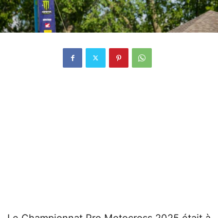
Le Championnat Pro Motocross 2025 était à