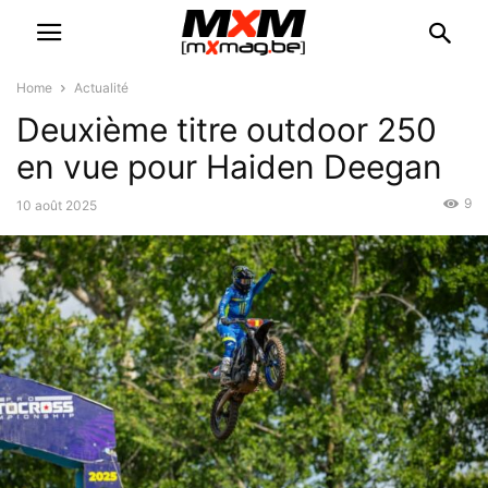
Home
Actualité
Deuxième titre outdoor 250
en vue pour Haiden Deegan
9
10 août 2025