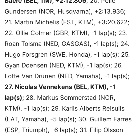
Baere (BEL, TM), +2:12.806
; 20. Pelle
Gundersen (NOR, Husqvarna), +2:13.936;
21. Martin Michelis (EST, KTM), +3:20.622;
22. Ollie Colmer (GBR, KTM), -1 lap(s); 23.
Roan Tolsma (NED, GASGAS), -1 lap(s); 24.
Hugo Forsgren (SWE, Honda), -1 lap(s); 25.
Gyan Doensen (NED, KTM), -1 lap(s); 26.
Lotte Van Drunen (NED, Yamaha), -1 lap(s);
27. Nicolas Vennekens (BEL, KTM), -1
lap(s);
28. Markus Sommerstad (NOR,
KTM), -1 lap(s); 29. Karlis Alberts Reisulis
(LAT, Yamaha), -5 lap(s); 30. Guillem Farres
(ESP, Triumph), -6 lap(s); 31. Filip Olsson