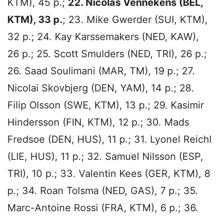
KTM), 45 p.;
22. Nicolas Vennekens (BEL,
KTM), 33 p.
; 23. Mike Gwerder (SUI, KTM),
32 p.; 24. Kay Karssemakers (NED, KAW),
26 p.; 25. Scott Smulders (NED, TRI), 26 p.;
26. Saad Soulimani (MAR, TM), 19 p.; 27.
Nicolai Skovbjerg (DEN, YAM), 14 p.; 28.
Filip Olsson (SWE, KTM), 13 p.; 29. Kasimir
Hindersson (FIN, KTM), 12 p.; 30. Mads
Fredsoe (DEN, HUS), 11 p.; 31. Lyonel Reichl
(LIE, HUS), 11 p.; 32. Samuel Nilsson (ESP,
TRI), 10 p.; 33. Valentin Kees (GER, KTM), 8
p.; 34. Roan Tolsma (NED, GAS), 7 p.; 35.
Marc-Antoine Rossi (FRA, KTM), 6 p.; 36.