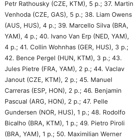
Petr Rathousky (CZE, KTM), 5 p.; 37. Martin
Venhoda (CZE, GAS), 5 p.; 38. Liam Owens
(AUS, HUS), 4 p.; 39. Marcello Silva (BRA,
YAM), 4 p.; 40. Ivano Van Erp (NED, YAM),
4 p.; 41. Collin Wohnhas (GER, HUS), 3 p.;
42. Bence Pergel (HUN, KTM), 3 p.; 43.
Jules Pietre (FRA, YAM), 2 p.; 44. Vaclav
Janout (CZE, KTM), 2 p.; 45. Manuel
Carreras (ESP, HON), 2 p.; 46. Benjamin
Pascual (ARG, HON), 2 p.; 47. Pelle
Gundersen (NOR, HUS), 1 p.; 48. Rodolfo
Bicalho (BRA, KTM), 1 p.; 49. Pietro Piroli
(BRA, YAM), 1 p.; 50. Maximilian Werner