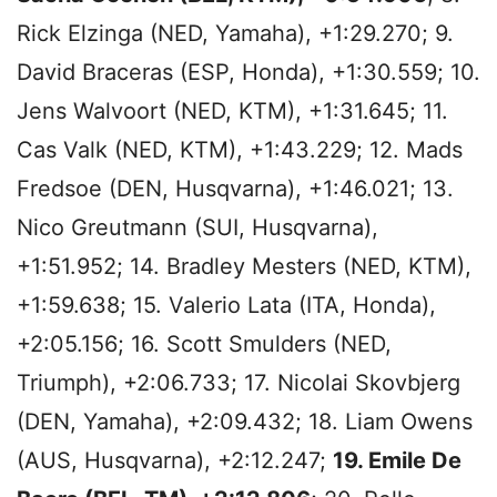
Rick Elzinga (NED, Yamaha), +1:29.270; 9.
David Braceras (ESP, Honda), +1:30.559; 10.
Jens Walvoort (NED, KTM), +1:31.645; 11.
Cas Valk (NED, KTM), +1:43.229; 12. Mads
Fredsoe (DEN, Husqvarna), +1:46.021; 13.
Nico Greutmann (SUI, Husqvarna),
+1:51.952; 14. Bradley Mesters (NED, KTM),
+1:59.638; 15. Valerio Lata (ITA, Honda),
+2:05.156; 16. Scott Smulders (NED,
Triumph), +2:06.733; 17. Nicolai Skovbjerg
(DEN, Yamaha), +2:09.432; 18. Liam Owens
(AUS, Husqvarna), +2:12.247;
19. Emile De