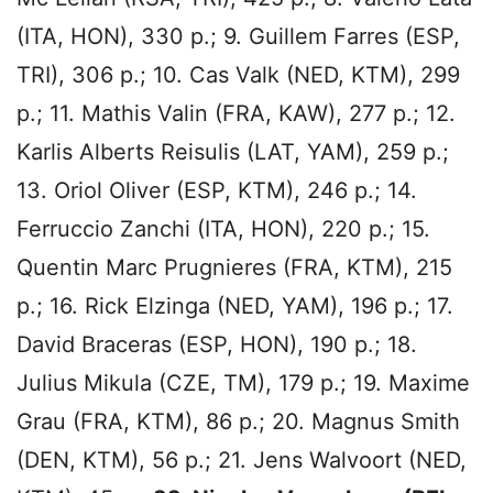
(ITA, HON), 330 p.; 9. Guillem Farres (ESP,
TRI), 306 p.; 10. Cas Valk (NED, KTM), 299
p.; 11. Mathis Valin (FRA, KAW), 277 p.; 12.
Karlis Alberts Reisulis (LAT, YAM), 259 p.;
13. Oriol Oliver (ESP, KTM), 246 p.; 14.
Ferruccio Zanchi (ITA, HON), 220 p.; 15.
Quentin Marc Prugnieres (FRA, KTM), 215
p.; 16. Rick Elzinga (NED, YAM), 196 p.; 17.
David Braceras (ESP, HON), 190 p.; 18.
Julius Mikula (CZE, TM), 179 p.; 19. Maxime
Grau (FRA, KTM), 86 p.; 20. Magnus Smith
(DEN, KTM), 56 p.; 21. Jens Walvoort (NED,