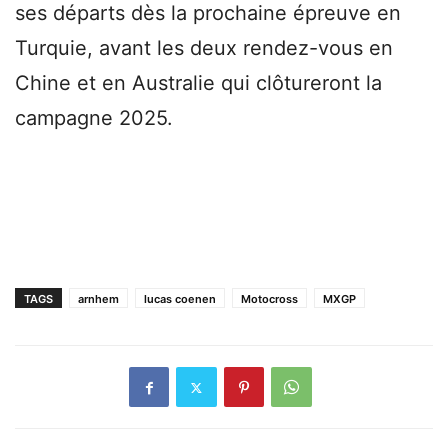
ses départs dès la prochaine épreuve en
Turquie, avant les deux rendez-vous en
Chine et en Australie qui clôtureront la
campagne 2025.
TAGS
arnhem
lucas coenen
Motocross
MXGP