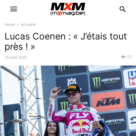
Home
Actualité
Lucas Coenen : « J’étais tout
près ! »
23
25 août 2025