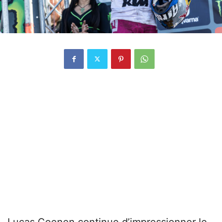
Lucas Coenen continue d’impressionner le