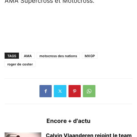
AMA Supercross et Motocross.
TAGS
AMA
motocross des nations
MXGP
roger de coster
Encore + d'actu
Calvin Vlaanderen rejoint le team