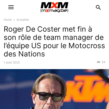
Home
Actualité
Roger De Coster met fin à
son rôle de team manager de
l’équipe US pour le Motocross
des Nations
34
1 août 2025