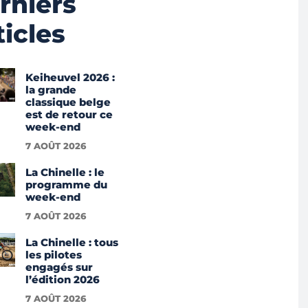
rniers
ticles
Keiheuvel 2026 :
la grande
classique belge
est de retour ce
week-end
7 AOÛT 2026
La Chinelle : le
programme du
week-end
7 AOÛT 2026
La Chinelle : tous
les pilotes
engagés sur
l’édition 2026
7 AOÛT 2026