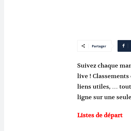
Partager
Suivez chaque ma
live ! Classements 
liens utiles, … tou
ligne sur une seul
Listes de départ