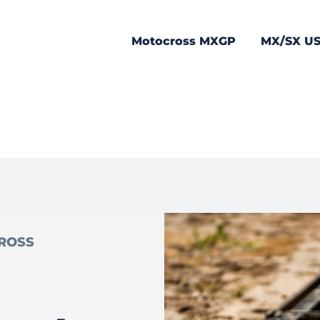
Motocross MXGP
MX/SX U
ROSS