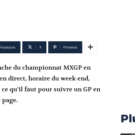
Facebook
X
Pinterest
nche du championnat MXGP en
en direct, horaire du week-end,
t ce qu’il faut pour suivre un GP en
e page.
Pl