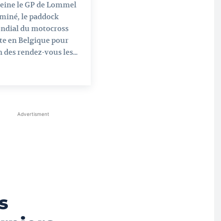
peine le GP de Lommel
miné, le paddock
ndial du motocross
te en Belgique pour
n des rendez-vous les...
Advertisment
s