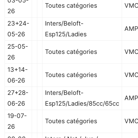
03-05-
Toutes catégories
VMC
26
23+24-
Inters/Beloft-
AMP
05-26
Esp125/Ladies
25-05-
Toutes catégories
VMC
26
13+14-
Toutes catégories
VMC
06-26
27+28-
Inters/Beloft-
AMP
06-26
Esp125/Ladies/85cc/65cc
19-07-
Toutes catégories
VMC
26