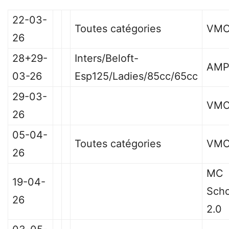
22-03-
Toutes catégories
VMC
26
28+29-
Inters/Beloft-
AMP
03-26
Esp125/Ladies/85cc/65cc
29-03-
VMC
26
05-04-
Toutes catégories
VMC
26
MC
19-04-
Sch
26
2.0