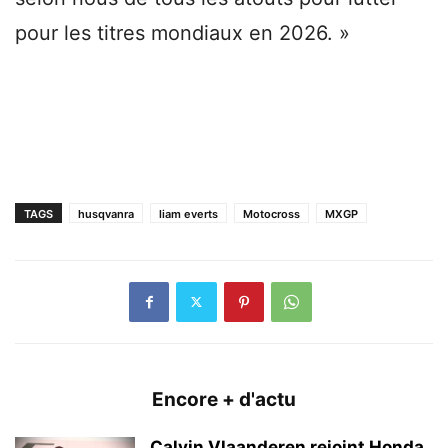
pour les titres mondiaux en 2026. »
TAGS
husqvanra
liam everts
Motocross
MXGP
Encore + d'actu
Calvin Vlaanderen rejoint Honda