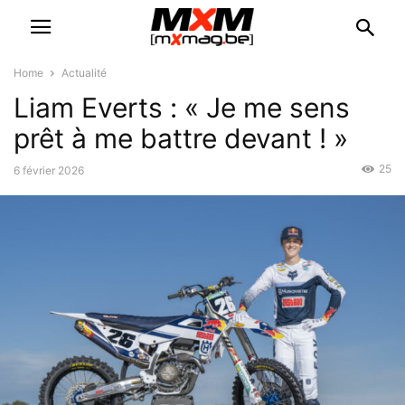
Home
Actualité
Liam Everts : « Je me sens
prêt à me battre devant ! »
25
6 février 2026