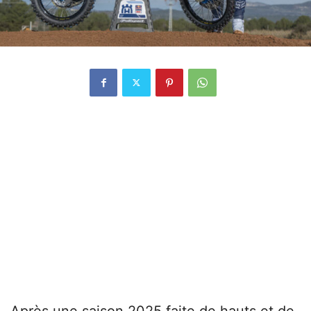
Après une saison 2025 faite de hauts et de