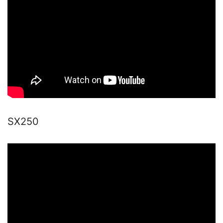
SX250