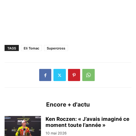
TAGS
Eli Tomac
Supercross
Encore + d'actu
Ken Roczen: « J’avais imaginé ce
moment toute l’année »
10 mai 2026