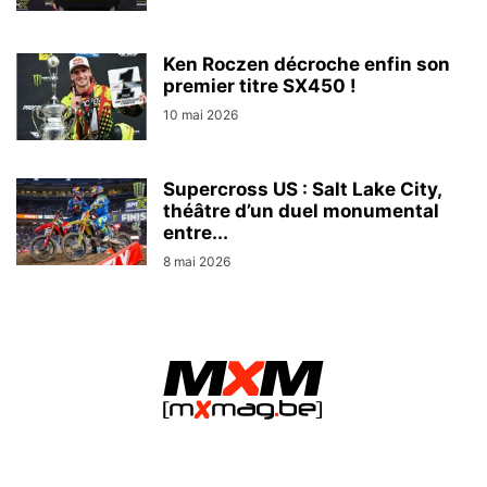
Ken Roczen décroche enfin son
premier titre SX450 !
10 mai 2026
Supercross US : Salt Lake City,
théâtre d’un duel monumental
entre...
8 mai 2026
MXMag.be - L&O Partners sprl / Namur (Belgium)