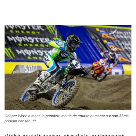
Cooper Webb a mené la première moitié de course et monte sur son 3ème
podium consécutif.