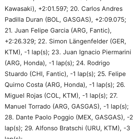
Kawasaki), +2:01.597; 20. Carlos Andres
Padilla Duran (BOL, GASGAS), +2:09.075;
21. Juan Felipe Garcia (ARG, Fantic),
+2:26.329; 22. Simon Längenfelder (GER,
KTM), -1 lap(s); 23. Juan Ignacio Piermarini
(ARG, Honda), -1 lap(s); 24. Rodrigo
Stuardo (CHI, Fantic), -1 lap(s); 25. Felipe
Quirno Costa (ARG, Honda), -1 lap(s); 26.
Miguel Rojas (COL, KTM), -1 lap(s); 27.
Manuel Torrado (ARG, GASGAS), -1 lap(s);
28. Dante Paolo Poggio (MEX, GASGAS), -2
lap(s); 29. Alfonso Bratschi (URU, KTM), -3
lap(s);