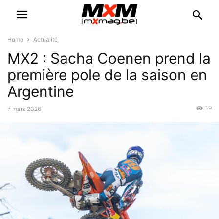
Home
Actualité
MX2 : Sacha Coenen prend la
première pole de la saison en
Argentine
19
7 mars 2026