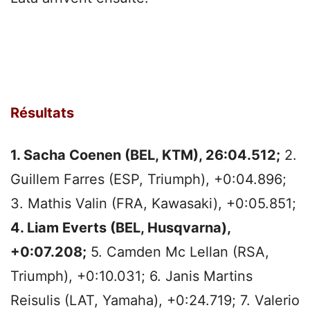
Résultats
1. Sacha Coenen (BEL, KTM), 26:04.512;
2.
Guillem Farres (ESP, Triumph), +0:04.896;
3. Mathis Valin (FRA, Kawasaki), +0:05.851;
4. Liam Everts (BEL, Husqvarna),
+0:07.208;
5. Camden Mc Lellan (RSA,
Triumph), +0:10.031; 6. Janis Martins
Reisulis (LAT, Yamaha), +0:24.719; 7. Valerio