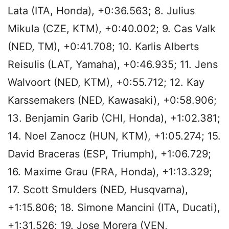
Lata (ITA, Honda), +0:36.563; 8. Julius
Mikula (CZE, KTM), +0:40.002; 9. Cas Valk
(NED, TM), +0:41.708; 10. Karlis Alberts
Reisulis (LAT, Yamaha), +0:46.935; 11. Jens
Walvoort (NED, KTM), +0:55.712; 12. Kay
Karssemakers (NED, Kawasaki), +0:58.906;
13. Benjamin Garib (CHI, Honda), +1:02.381;
14. Noel Zanocz (HUN, KTM), +1:05.274; 15.
David Braceras (ESP, Triumph), +1:06.729;
16. Maxime Grau (FRA, Honda), +1:13.329;
17. Scott Smulders (NED, Husqvarna),
+1:15.806; 18. Simone Mancini (ITA, Ducati),
+1:31.526; 19. Jose Morera (VEN,