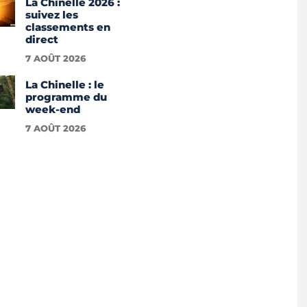
La Chinelle 2026 :
suivez les
classements en
direct
7 AOÛT 2026
La Chinelle : le
programme du
week-end
7 AOÛT 2026