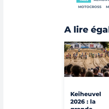
MOTOCROSS
M
A lire ég
Keiheuvel
2026 : la