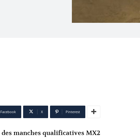
Facebook
X
Pinterest
 des manches qualificatives MX2