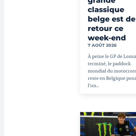
grande
classique
belge est de
retour ce
week-end
7 AOÛT 2026
À peine le GP de Lom
terminé, le paddock
mondial du motocros
reste en Belgique pou
l'un...