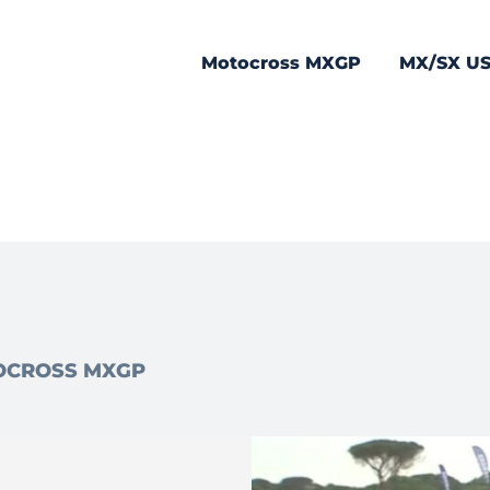
Motocross MXGP
MX/SX U
OCROSS MXGP