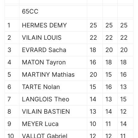
65CC
1
HERMES DEMY
25
25
25
2
VILAIN LOUIS
22
22
22
3
EVRARD Sacha
18
20
20
4
MATON Tayron
16
18
18
5
MARTINY Mathias
20
15
16
6
TARTE Nolan
15
16
13
7
LANGLOIS Theo
14
13
15
8
VILAIN BASTIEN
13
14
12
9
MEYER Luca
10
11
14
10
VALLOT Gabriel
12
12
11