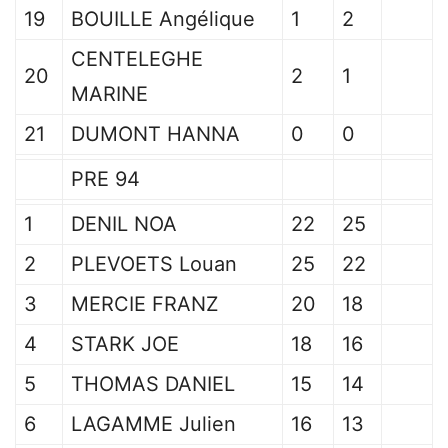
19
BOUILLE Angélique
1
2
CENTELEGHE
20
2
1
MARINE
21
DUMONT HANNA
0
0
PRE 94
1
DENIL NOA
22
25
2
PLEVOETS Louan
25
22
3
MERCIE FRANZ
20
18
4
STARK JOE
18
16
5
THOMAS DANIEL
15
14
6
LAGAMME Julien
16
13