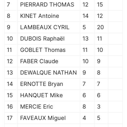
7
PIERRARD THOMAS
12
15
8
KINET Antoine
14
12
9
LAMBEAUX CYRIL
5
20
10
DUBOIS Raphaël
13
11
11
GOBLET Thomas
11
10
12
FABER Claude
10
9
13
DEWALQUE NATHAN
9
8
14
ERNOTTE Bryan
7
7
15
HANQUET Mike
6
6
16
MERCIE Eric
8
3
17
FAVEAUX Miguel
4
5