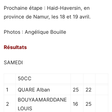
Prochaine étape : Haid-Haversin, en
province de Namur, les 18 et 19 avril.
Photos : Angélique Bouille
Résultats
SAMEDI
50CC
1
QUARE Alban
25
22
BOUYAAMARDDANE
2
16
25
LOUIS