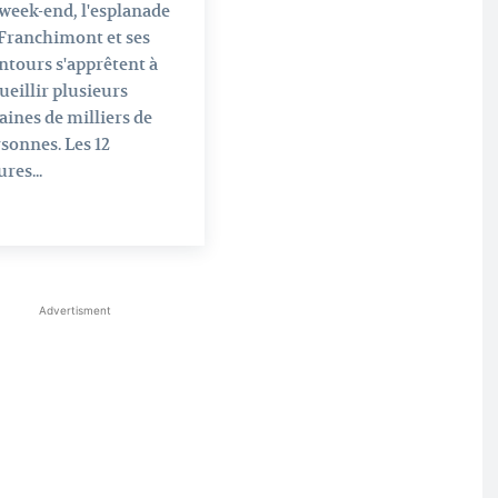
week-end, l'esplanade
Franchimont et ses
ntours s'apprêtent à
ueillir plusieurs
aines de milliers de
sonnes. Les 12
res...
Advertisment