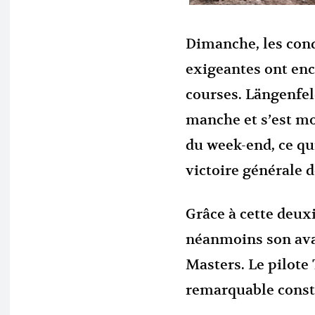
Dimanche, les cond
exigeantes ont enc
courses. Längenfe
manche et s’est mo
du week-end, ce qu
victoire générale 
Grâce à cette deux
néanmoins son av
Masters. Le pilote
remarquable consta