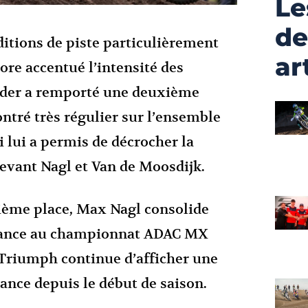
Le
de
itions de piste particulièrement
ar
ore accentué l’intensité des
lder a remporté une deuxième
ntré très régulier sur l’ensemble
i lui a permis de décrocher la
devant Nagl et Van de Moosdijk.
ième place, Max Nagl consolide
ance au championnat ADAC MX
 Triumph continue d’afficher une
nce depuis le début de saison.