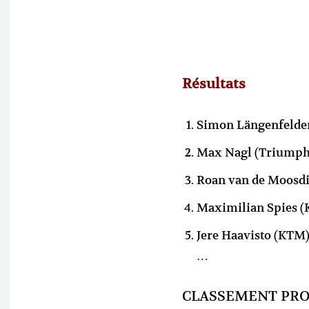
Résultats
Simon Längenfelder
Max Nagl (Triumph)
Roan van de Moosdi
Maximilian Spies (
Jere Haavisto (KTM
…
CLASSEMENT PRO