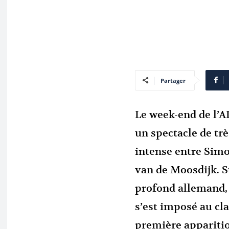
Partager
Le week-end de l’A
un spectacle de trè
intense entre Sim
van de Moosdijk. Su
profond allemand, 
s’est imposé au cl
première appariti