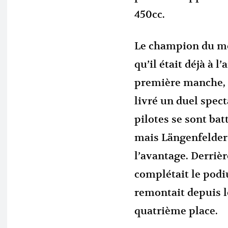
450cc.
Le champion du m
qu’il était déjà à l
première manche, 
livré un duel spec
pilotes se sont ba
mais Längenfelder
l’avantage. Derriè
complétait le podi
remontait depuis l
quatrième place.