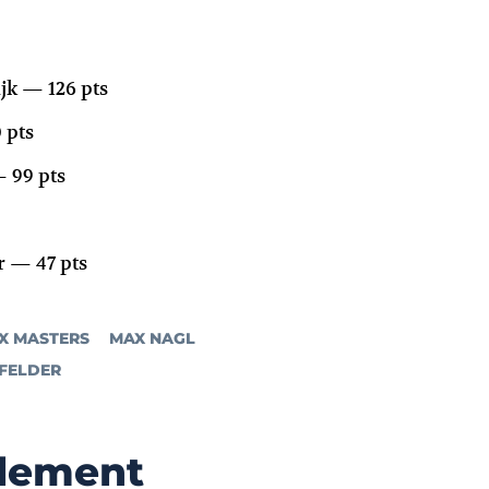
jk — 126 pts
 pts
 99 pts
 — 47 pts
X MASTERS
MAX NAGL
FELDER
alement