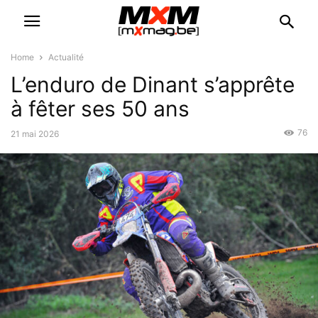
Home
Actualité
L’enduro de Dinant s’apprête
à fêter ses 50 ans
76
21 mai 2026