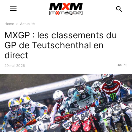
Home
Actualité
MXGP : les classements du
GP de Teutschenthal en
direct
73
29 mai 2026