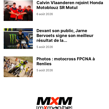
Calvin Vlaanderen rejoint Honda
Motoblouz SR Motul
6 août 2026
Devant son public, Jarne
Bervoets signe son meilleur
résultat de la...
5 août 2026
Photos : motocross FPCNA à
Renlies
5 août 2026