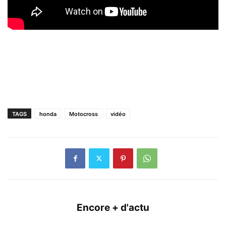
TAGS
honda
Motocross
vidéo
Encore + d'actu