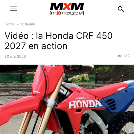
Home
Actualité
Vidéo : la Honda CRF 450
2027 en action
132
30 mai 2026