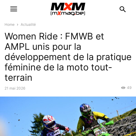
Home
Actualité
Women Ride : FMWB et
AMPL unis pour la
développement de la pratique
féminine de la moto tout-
terrain
49
21 mai 2026