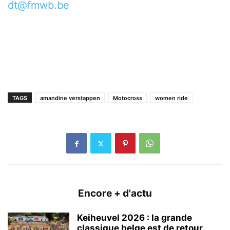
dt@fmwb.be
TAGS
amandine verstappen
Motocross
women ride
Encore + d'actu
Keiheuvel 2026 : la grande
classique belge est de retour