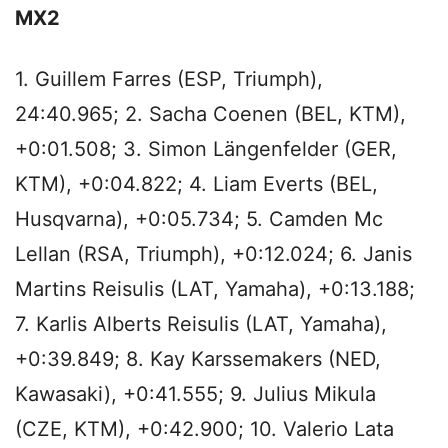
MX2
1. Guillem Farres (ESP, Triumph),
24:40.965; 2. Sacha Coenen (BEL, KTM),
+0:01.508; 3. Simon Längenfelder (GER,
KTM), +0:04.822; 4. Liam Everts (BEL,
Husqvarna), +0:05.734; 5. Camden Mc
Lellan (RSA, Triumph), +0:12.024; 6. Janis
Martins Reisulis (LAT, Yamaha), +0:13.188;
7. Karlis Alberts Reisulis (LAT, Yamaha),
+0:39.849; 8. Kay Karssemakers (NED,
Kawasaki), +0:41.555; 9. Julius Mikula
(CZE, KTM), +0:42.900; 10. Valerio Lata