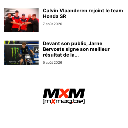
Calvin Vlaanderen rejoint le team
Honda SR
7 août 2026
Devant son public, Jarne
Bervoets signe son meilleur
résultat de la...
5 août 2026
MXMag.be - L&O Partners sprl / Namur (Belgium)