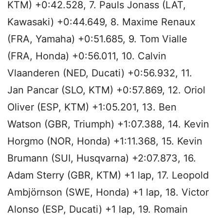
KTM) +0:42.528, 7. Pauls Jonass (LAT,
Kawasaki) +0:44.649, 8. Maxime Renaux
(FRA, Yamaha) +0:51.685, 9. Tom Vialle
(FRA, Honda) +0:56.011, 10. Calvin
Vlaanderen (NED, Ducati) +0:56.932, 11.
Jan Pancar (SLO, KTM) +0:57.869, 12. Oriol
Oliver (ESP, KTM) +1:05.201, 13. Ben
Watson (GBR, Triumph) +1:07.388, 14. Kevin
Horgmo (NOR, Honda) +1:11.368, 15. Kevin
Brumann (SUI, Husqvarna) +2:07.873, 16.
Adam Sterry (GBR, KTM) +1 lap, 17. Leopold
Ambjörnson (SWE, Honda) +1 lap, 18. Victor
Alonso (ESP, Ducati) +1 lap, 19. Romain