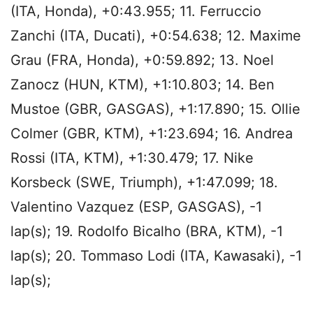
(ITA, Honda), +0:43.955; 11. Ferruccio
Zanchi (ITA, Ducati), +0:54.638; 12. Maxime
Grau (FRA, Honda), +0:59.892; 13. Noel
Zanocz (HUN, KTM), +1:10.803; 14. Ben
Mustoe (GBR, GASGAS), +1:17.890; 15. Ollie
Colmer (GBR, KTM), +1:23.694; 16. Andrea
Rossi (ITA, KTM), +1:30.479; 17. Nike
Korsbeck (SWE, Triumph), +1:47.099; 18.
Valentino Vazquez (ESP, GASGAS), -1
lap(s); 19. Rodolfo Bicalho (BRA, KTM), -1
lap(s); 20. Tommaso Lodi (ITA, Kawasaki), -1
lap(s);