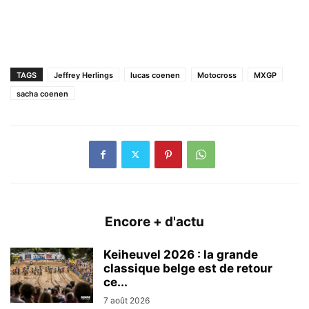
TAGS
Jeffrey Herlings
lucas coenen
Motocross
MXGP
sacha coenen
Encore + d'actu
Keiheuvel 2026 : la grande
classique belge est de retour
ce...
7 août 2026