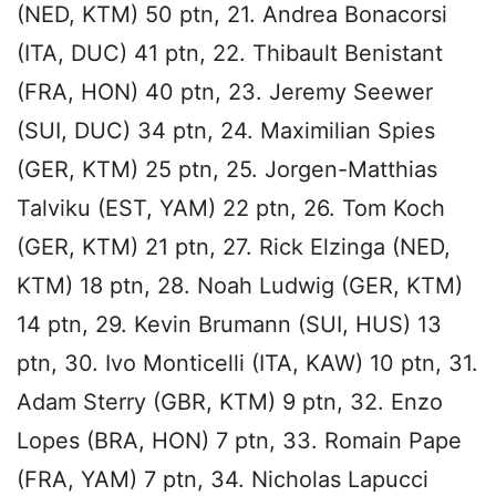
(NED, KTM) 50 ptn, 21. Andrea Bonacorsi
(ITA, DUC) 41 ptn, 22. Thibault Benistant
(FRA, HON) 40 ptn, 23. Jeremy Seewer
(SUI, DUC) 34 ptn, 24. Maximilian Spies
(GER, KTM) 25 ptn, 25. Jorgen-Matthias
Talviku (EST, YAM) 22 ptn, 26. Tom Koch
(GER, KTM) 21 ptn, 27. Rick Elzinga (NED,
KTM) 18 ptn, 28. Noah Ludwig (GER, KTM)
14 ptn, 29. Kevin Brumann (SUI, HUS) 13
ptn, 30. Ivo Monticelli (ITA, KAW) 10 ptn, 31.
Adam Sterry (GBR, KTM) 9 ptn, 32. Enzo
Lopes (BRA, HON) 7 ptn, 33. Romain Pape
(FRA, YAM) 7 ptn, 34. Nicholas Lapucci