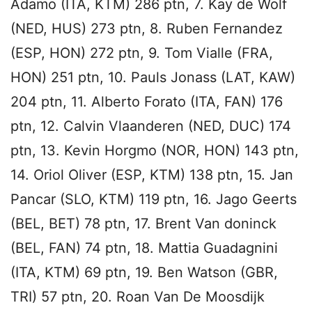
Adamo (ITA, KTM) 286 ptn, 7. Kay de Wolf
(NED, HUS) 273 ptn, 8. Ruben Fernandez
(ESP, HON) 272 ptn, 9. Tom Vialle (FRA,
HON) 251 ptn, 10. Pauls Jonass (LAT, KAW)
204 ptn, 11. Alberto Forato (ITA, FAN) 176
ptn, 12. Calvin Vlaanderen (NED, DUC) 174
ptn, 13. Kevin Horgmo (NOR, HON) 143 ptn,
14. Oriol Oliver (ESP, KTM) 138 ptn, 15. Jan
Pancar (SLO, KTM) 119 ptn, 16. Jago Geerts
(BEL, BET) 78 ptn, 17. Brent Van doninck
(BEL, FAN) 74 ptn, 18. Mattia Guadagnini
(ITA, KTM) 69 ptn, 19. Ben Watson (GBR,
TRI) 57 ptn, 20. Roan Van De Moosdijk