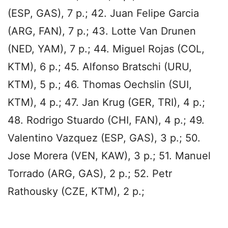
(ESP, GAS), 7 p.; 42. Juan Felipe Garcia
(ARG, FAN), 7 p.; 43. Lotte Van Drunen
(NED, YAM), 7 p.; 44. Miguel Rojas (COL,
KTM), 6 p.; 45. Alfonso Bratschi (URU,
KTM), 5 p.; 46. Thomas Oechslin (SUI,
KTM), 4 p.; 47. Jan Krug (GER, TRI), 4 p.;
48. Rodrigo Stuardo (CHI, FAN), 4 p.; 49.
Valentino Vazquez (ESP, GAS), 3 p.; 50.
Jose Morera (VEN, KAW), 3 p.; 51. Manuel
Torrado (ARG, GAS), 2 p.; 52. Petr
Rathousky (CZE, KTM), 2 p.;