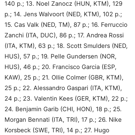
140 p.; 13. Noel Zanocz (HUN, KTM), 129
p.; 14. Jens Walvoort (NED, KTM), 102 p.;
15. Cas Valk (NED, TM), 87 p.; 16. Ferruccio
Zanchi (ITA, DUC), 86 p.; 17. Andrea Rossi
(ITA, KTM), 63 p.; 18. Scott Smulders (NED,
HUS), 57 p.; 19. Pelle Gundersen (NOR,
HUS), 46 p.; 20. Francisco Garcia (ESP,
KAW), 25 p.; 21. Ollie Colmer (GBR, KTM),
25 p.; 22. Alessandro Gaspari (ITA, KTM),
24 p.; 23. Valentin Kees (GER, KTM), 22 p.;
24. Benjamin Garib (CHI, HON), 18 p.; 25.
Morgan Bennati (ITA, TRI), 17 p.; 26. Nike
Korsbeck (SWE, TRI), 14 p.; 27. Hugo