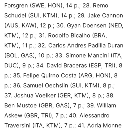
Forsgren (SWE, HON), 14 p.; 28. Remo
Schudel (SUI, KTM), 14 p.; 29. Jake Cannon
(AUS, KAW), 12 p.; 30. Gyan Doensen (NED,
KTM), 12 p.; 31. Rodolfo Bicalho (BRA,
KTM), 11 p.; 32. Carlos Andres Padilla Duran
(BOL, GAS), 10 p.; 33. Simone Mancini (ITA,
DUC), 9 p.; 34. David Braceras (ESP, TRI), 8
p.; 35. Felipe Quirno Costa (ARG, HON), 8
p.; 36. Samuel Oechslin (SUI, KTM), 8 p.;
37. Joshua Voelker (GER, KTM), 8 p.; 38.
Ben Mustoe (GBR, GAS), 7 p.; 39. William
Askew (GBR, TRI), 7 p.; 40. Alessandro
Traversini (ITA, KTM), 7 p.; 41. Adria Monne