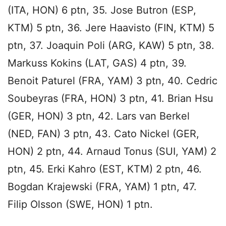
(ITA, HON) 6 ptn, 35. Jose Butron (ESP,
KTM) 5 ptn, 36. Jere Haavisto (FIN, KTM) 5
ptn, 37. Joaquin Poli (ARG, KAW) 5 ptn, 38.
Markuss Kokins (LAT, GAS) 4 ptn, 39.
Benoit Paturel (FRA, YAM) 3 ptn, 40. Cedric
Soubeyras (FRA, HON) 3 ptn, 41. Brian Hsu
(GER, HON) 3 ptn, 42. Lars van Berkel
(NED, FAN) 3 ptn, 43. Cato Nickel (GER,
HON) 2 ptn, 44. Arnaud Tonus (SUI, YAM) 2
ptn, 45. Erki Kahro (EST, KTM) 2 ptn, 46.
Bogdan Krajewski (FRA, YAM) 1 ptn, 47.
Filip Olsson (SWE, HON) 1 ptn.