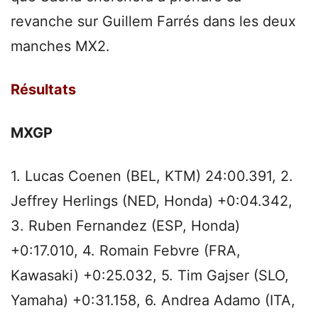
revanche sur Guillem Farrés dans les deux
manches MX2.
Résultats
MXGP
1. Lucas Coenen (BEL, KTM) 24:00.391, 2.
Jeffrey Herlings (NED, Honda) +0:04.342,
3. Ruben Fernandez (ESP, Honda)
+0:17.010, 4. Romain Febvre (FRA,
Kawasaki) +0:25.032, 5. Tim Gajser (SLO,
Yamaha) +0:31.158, 6. Andrea Adamo (ITA,