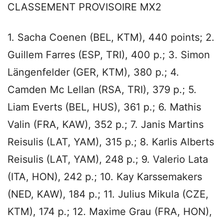
CLASSEMENT PROVISOIRE MX2
1. Sacha Coenen (BEL, KTM), 440 points; 2.
Guillem Farres (ESP, TRI), 400 p.; 3. Simon
Längenfelder (GER, KTM), 380 p.; 4.
Camden Mc Lellan (RSA, TRI), 379 p.; 5.
Liam Everts (BEL, HUS), 361 p.; 6. Mathis
Valin (FRA, KAW), 352 p.; 7. Janis Martins
Reisulis (LAT, YAM), 315 p.; 8. Karlis Alberts
Reisulis (LAT, YAM), 248 p.; 9. Valerio Lata
(ITA, HON), 242 p.; 10. Kay Karssemakers
(NED, KAW), 184 p.; 11. Julius Mikula (CZE,
KTM), 174 p.; 12. Maxime Grau (FRA, HON),