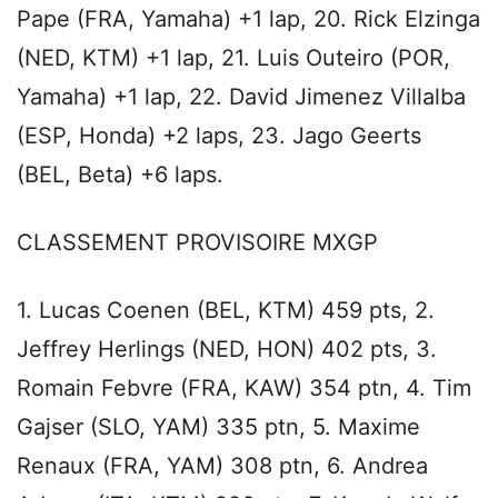
Pape (FRA, Yamaha) +1 lap, 20. Rick Elzinga
(NED, KTM) +1 lap, 21. Luis Outeiro (POR,
Yamaha) +1 lap, 22. David Jimenez Villalba
(ESP, Honda) +2 laps, 23. Jago Geerts
(BEL, Beta) +6 laps.
CLASSEMENT PROVISOIRE MXGP
1. Lucas Coenen (BEL, KTM) 459 pts, 2.
Jeffrey Herlings (NED, HON) 402 pts, 3.
Romain Febvre (FRA, KAW) 354 ptn, 4. Tim
Gajser (SLO, YAM) 335 ptn, 5. Maxime
Renaux (FRA, YAM) 308 ptn, 6. Andrea