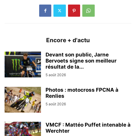
Encore + d'actu
Devant son public, Jarne
Bervoets signe son meilleur
résultat de la...
5 août 2026
Photos : motocross FPCNA à
Renlies
5 août 2026
VMCF : Mattéo Puffet intenable à
Werchter