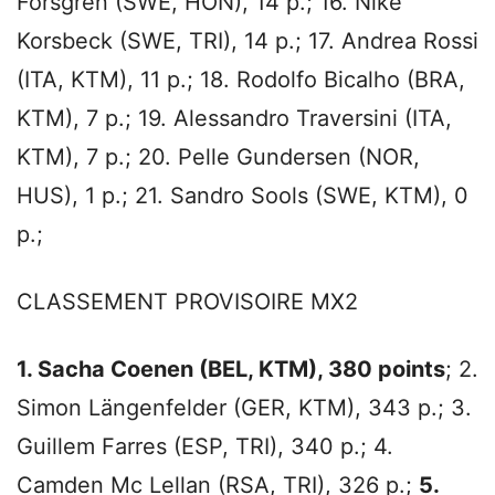
Forsgren (SWE, HON), 14 p.; 16. Nike
Korsbeck (SWE, TRI), 14 p.; 17. Andrea Rossi
(ITA, KTM), 11 p.; 18. Rodolfo Bicalho (BRA,
KTM), 7 p.; 19. Alessandro Traversini (ITA,
KTM), 7 p.; 20. Pelle Gundersen (NOR,
HUS), 1 p.; 21. Sandro Sools (SWE, KTM), 0
p.;
CLASSEMENT PROVISOIRE MX2
1. Sacha Coenen (BEL, KTM), 380 points
; 2.
Simon Längenfelder (GER, KTM), 343 p.; 3.
Guillem Farres (ESP, TRI), 340 p.; 4.
Camden Mc Lellan (RSA, TRI), 326 p.;
5.