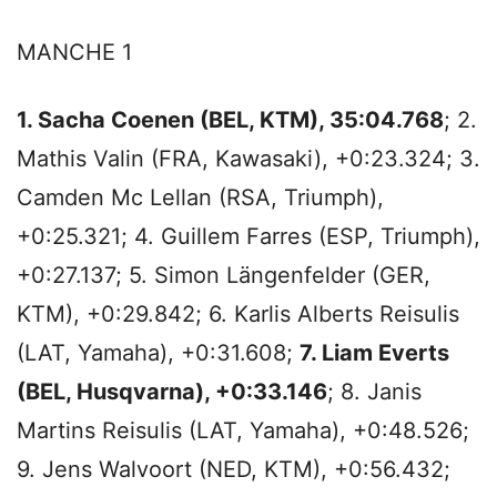
MANCHE 1
1. Sacha Coenen (BEL, KTM), 35:04.768
; 2.
Mathis Valin (FRA, Kawasaki), +0:23.324; 3.
Camden Mc Lellan (RSA, Triumph),
+0:25.321; 4. Guillem Farres (ESP, Triumph),
+0:27.137; 5. Simon Längenfelder (GER,
KTM), +0:29.842; 6. Karlis Alberts Reisulis
(LAT, Yamaha), +0:31.608;
7. Liam Everts
(BEL, Husqvarna), +0:33.146
; 8. Janis
Martins Reisulis (LAT, Yamaha), +0:48.526;
9. Jens Walvoort (NED, KTM), +0:56.432;