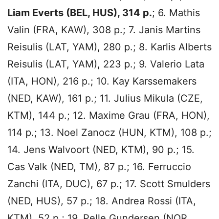
Liam Everts (BEL, HUS), 314 p.
; 6. Mathis
Valin (FRA, KAW), 308 p.; 7. Janis Martins
Reisulis (LAT, YAM), 280 p.; 8. Karlis Alberts
Reisulis (LAT, YAM), 223 p.; 9. Valerio Lata
(ITA, HON), 216 p.; 10. Kay Karssemakers
(NED, KAW), 161 p.; 11. Julius Mikula (CZE,
KTM), 144 p.; 12. Maxime Grau (FRA, HON),
114 p.; 13. Noel Zanocz (HUN, KTM), 108 p.;
14. Jens Walvoort (NED, KTM), 90 p.; 15.
Cas Valk (NED, TM), 87 p.; 16. Ferruccio
Zanchi (ITA, DUC), 67 p.; 17. Scott Smulders
(NED, HUS), 57 p.; 18. Andrea Rossi (ITA,
KTM), 52 p.; 19. Pelle Gundersen (NOR,