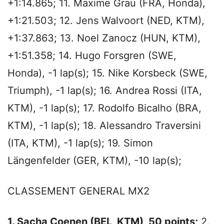
+1:14.865; 11. Maxime Grau (FRA, Honda),
+1:21.503; 12. Jens Walvoort (NED, KTM),
+1:37.863; 13. Noel Zanocz (HUN, KTM),
+1:51.358; 14. Hugo Forsgren (SWE,
Honda), -1 lap(s); 15. Nike Korsbeck (SWE,
Triumph), -1 lap(s); 16. Andrea Rossi (ITA,
KTM), -1 lap(s); 17. Rodolfo Bicalho (BRA,
KTM), -1 lap(s); 18. Alessandro Traversini
(ITA, KTM), -1 lap(s); 19. Simon
Längenfelder (GER, KTM), -10 lap(s);
CLASSEMENT GENERAL MX2
1. Sacha Coenen (BEL, KTM), 50 points;
2.