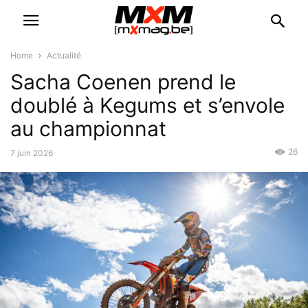
Home
Actualité
Sacha Coenen prend le
doublé à Kegums et s’envole
au championnat
26
7 juin 2026