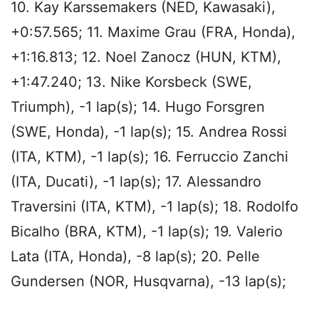
10. Kay Karssemakers (NED, Kawasaki),
+0:57.565; 11. Maxime Grau (FRA, Honda),
+1:16.813; 12. Noel Zanocz (HUN, KTM),
+1:47.240; 13. Nike Korsbeck (SWE,
Triumph), -1 lap(s); 14. Hugo Forsgren
(SWE, Honda), -1 lap(s); 15. Andrea Rossi
(ITA, KTM), -1 lap(s); 16. Ferruccio Zanchi
(ITA, Ducati), -1 lap(s); 17. Alessandro
Traversini (ITA, KTM), -1 lap(s); 18. Rodolfo
Bicalho (BRA, KTM), -1 lap(s); 19. Valerio
Lata (ITA, Honda), -8 lap(s); 20. Pelle
Gundersen (NOR, Husqvarna), -13 lap(s);