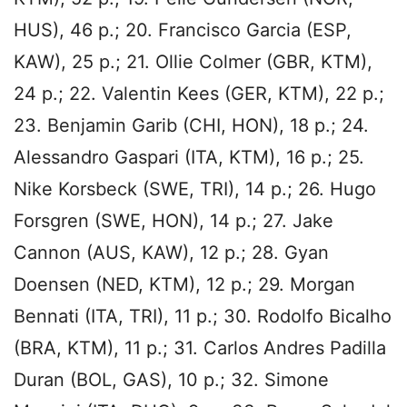
HUS), 46 p.; 20. Francisco Garcia (ESP,
KAW), 25 p.; 21. Ollie Colmer (GBR, KTM),
24 p.; 22. Valentin Kees (GER, KTM), 22 p.;
23. Benjamin Garib (CHI, HON), 18 p.; 24.
Alessandro Gaspari (ITA, KTM), 16 p.; 25.
Nike Korsbeck (SWE, TRI), 14 p.; 26. Hugo
Forsgren (SWE, HON), 14 p.; 27. Jake
Cannon (AUS, KAW), 12 p.; 28. Gyan
Doensen (NED, KTM), 12 p.; 29. Morgan
Bennati (ITA, TRI), 11 p.; 30. Rodolfo Bicalho
(BRA, KTM), 11 p.; 31. Carlos Andres Padilla
Duran (BOL, GAS), 10 p.; 32. Simone