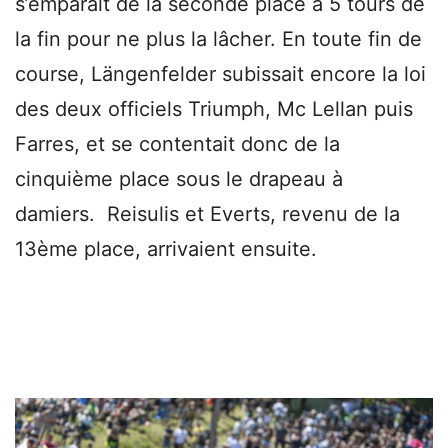
s’emparait de la seconde place à 5 tours de
la fin pour ne plus la lâcher. En toute fin de
course, Längenfelder subissait encore la loi
des deux officiels Triumph, Mc Lellan puis
Farres, et se contentait donc de la
cinquième place sous le drapeau à
damiers. Reisulis et Everts, revenu de la
13ème place, arrivaient ensuite.