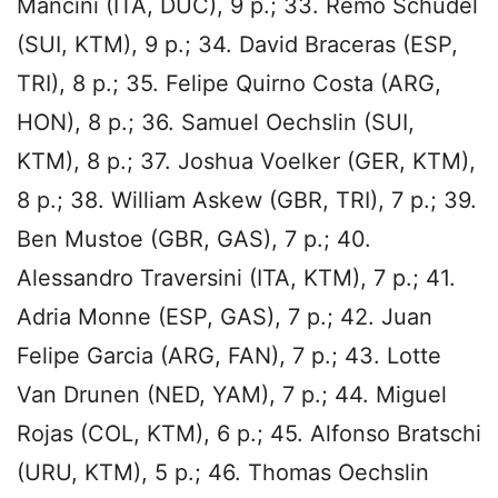
Mancini (ITA, DUC), 9 p.; 33. Remo Schudel
(SUI, KTM), 9 p.; 34. David Braceras (ESP,
TRI), 8 p.; 35. Felipe Quirno Costa (ARG,
HON), 8 p.; 36. Samuel Oechslin (SUI,
KTM), 8 p.; 37. Joshua Voelker (GER, KTM),
8 p.; 38. William Askew (GBR, TRI), 7 p.; 39.
Ben Mustoe (GBR, GAS), 7 p.; 40.
Alessandro Traversini (ITA, KTM), 7 p.; 41.
Adria Monne (ESP, GAS), 7 p.; 42. Juan
Felipe Garcia (ARG, FAN), 7 p.; 43. Lotte
Van Drunen (NED, YAM), 7 p.; 44. Miguel
Rojas (COL, KTM), 6 p.; 45. Alfonso Bratschi
(URU, KTM), 5 p.; 46. Thomas Oechslin