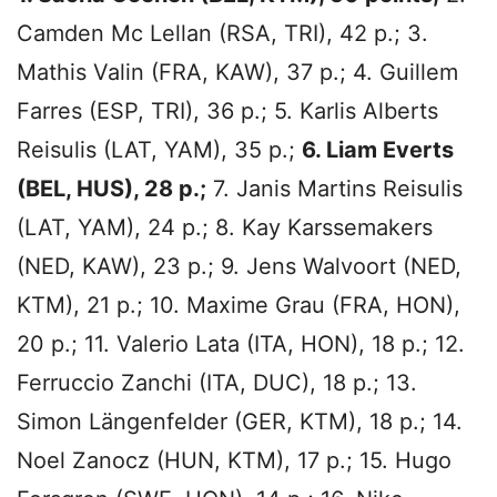
Camden Mc Lellan (RSA, TRI), 42 p.; 3.
Mathis Valin (FRA, KAW), 37 p.; 4. Guillem
Farres (ESP, TRI), 36 p.; 5. Karlis Alberts
Reisulis (LAT, YAM), 35 p.;
6. Liam Everts
(BEL, HUS), 28 p.;
7. Janis Martins Reisulis
(LAT, YAM), 24 p.; 8. Kay Karssemakers
(NED, KAW), 23 p.; 9. Jens Walvoort (NED,
KTM), 21 p.; 10. Maxime Grau (FRA, HON),
20 p.; 11. Valerio Lata (ITA, HON), 18 p.; 12.
Ferruccio Zanchi (ITA, DUC), 18 p.; 13.
Simon Längenfelder (GER, KTM), 18 p.; 14.
Noel Zanocz (HUN, KTM), 17 p.; 15. Hugo