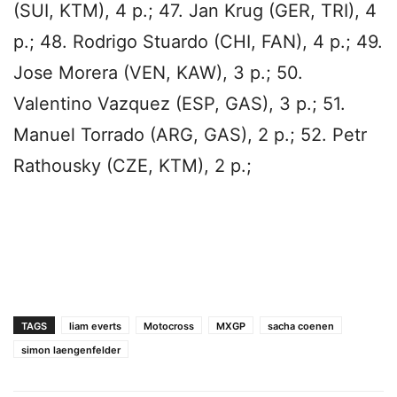
(SUI, KTM), 4 p.; 47. Jan Krug (GER, TRI), 4
p.; 48. Rodrigo Stuardo (CHI, FAN), 4 p.; 49.
Jose Morera (VEN, KAW), 3 p.; 50.
Valentino Vazquez (ESP, GAS), 3 p.; 51.
Manuel Torrado (ARG, GAS), 2 p.; 52. Petr
Rathousky (CZE, KTM), 2 p.;
TAGS
liam everts
Motocross
MXGP
sacha coenen
simon laengenfelder