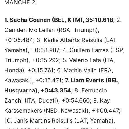
MANCHE 2
1. Sacha Coenen (BEL, KTM), 35:10.618
; 2.
Camden Mc Lellan (RSA, Triumph),
+0:06.484; 3. Karlis Alberts Reisulis (LAT,
Yamaha), +0:08.987; 4. Guillem Farres (ESP,
Triumph), +0:15.292; 5. Valerio Lata (ITA,
Honda), +0:15.761; 6. Mathis Valin (FRA,
Kawasaki), +0:16.471;
7. Liam Everts (BEL,
Husqvarna), +0:43.354
; 8. Ferruccio
Zanchi (ITA, Ducati), +0:54.660; 9. Kay
Karssemakers (NED, Kawasaki), +1:09.447;
10. Janis Martins Reisulis (LAT, Yamaha),