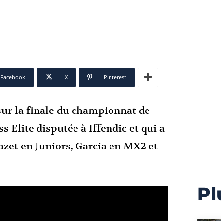
Facebook
X
Pinterest
ur la finale du championnat de
 Elite disputée à Iffendic et qui a
azet en Juniors, Garcia en MX2 et
Pl