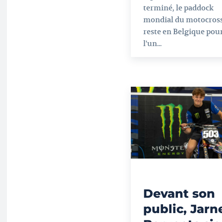
terminé, le paddock
mondial du motocros
reste en Belgique pou
l'un...
Devant son
public, Jarn