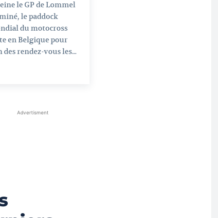
peine le GP de Lommel
miné, le paddock
ndial du motocross
te en Belgique pour
n des rendez-vous les...
Advertisment
s