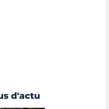
us d'actu