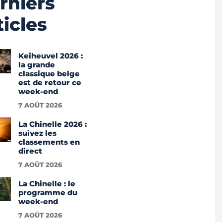
rniers
ticles
Keiheuvel 2026 :
la grande
classique belge
est de retour ce
week-end
7 AOÛT 2026
La Chinelle 2026 :
suivez les
classements en
direct
7 AOÛT 2026
La Chinelle : le
programme du
week-end
7 AOÛT 2026