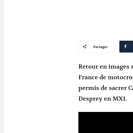
Partager
Retour en images s
France de motocross
permis de sacrer C
Desprey en MX1.