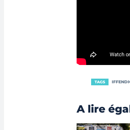
IFFENDI
TAGS
A lire ég