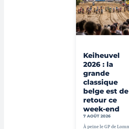
Keiheuvel
2026 : la
grande
classique
belge est de
retour ce
week-end
7 AOÛT 2026
À peine le GP de Lom