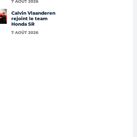
7 AOÛT 2026
Calvin Vlaanderen
rejoint le team
Honda SR
7 AOÛT 2026