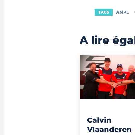
AMPL
TAGS
A lire ég
Calvin
Vlaanderen