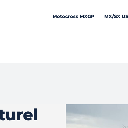
Motocross MXGP
MX/SX U
turel