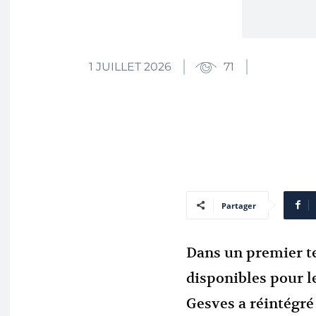
1 JUILLET 2026
71
Partager
Dans un premier t
disponibles pour l
Gesves a réintégré