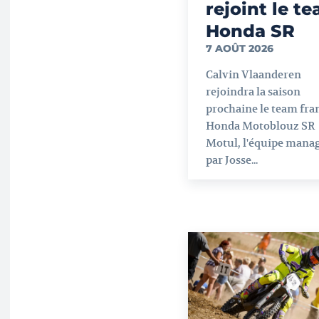
rejoint le t
Honda SR
7 AOÛT 2026
Calvin Vlaanderen
rejoindra la saison
prochaine le team fra
Honda Motoblouz SR
Motul, l'équipe mana
par Josse...