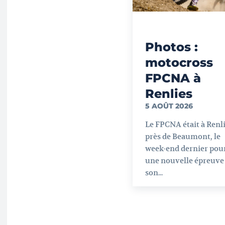
Photos :
motocross
FPCNA à
Renlies
5 AOÛT 2026
Le FPCNA était à Renli
près de Beaumont, le
week-end dernier pou
une nouvelle épreuve
son...