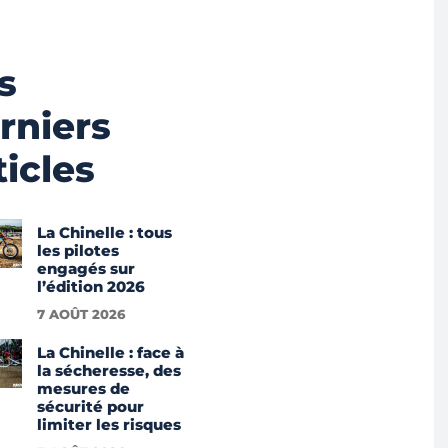
s
rniers
ticles
La Chinelle : tous
les pilotes
engagés sur
l’édition 2026
7 AOÛT 2026
La Chinelle : face à
la sécheresse, des
mesures de
sécurité pour
limiter les risques