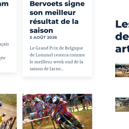
eam
Bervoets signe
son meilleur
résultat de la
Le
saison
de
5 AOÛT 2026
nçais
ar
Le Grand Prix de Belgique
de Lommel restera comme
gée
le meilleur week-end de la
saison de Jarne...