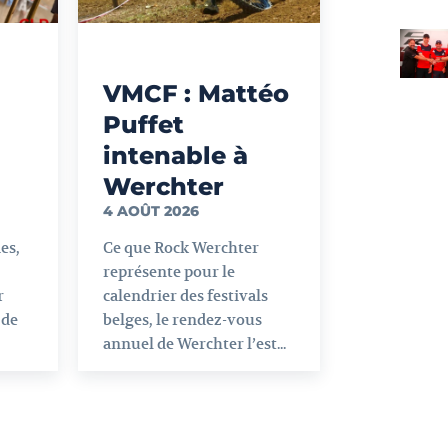
VMCF : Mattéo
Puffet
intenable à
Werchter
4 AOÛT 2026
es,
Ce que Rock Werchter
représente pour le
r
calendrier des festivals
 de
belges, le rendez-vous
annuel de Werchter l’est...