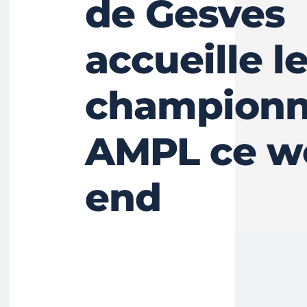
de Gesves
accueille l
championn
AMPL ce w
end