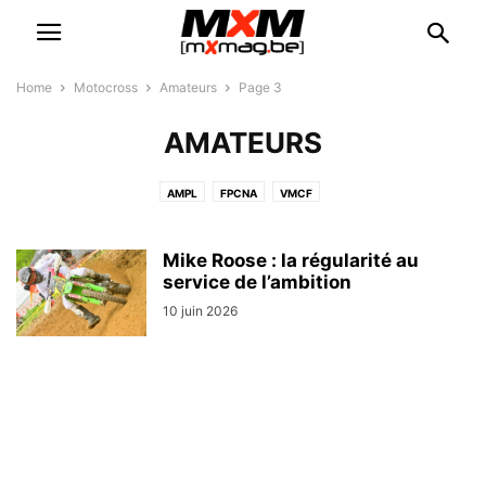
Home
Motocross
Amateurs
Page 3
AMATEURS
AMPL
FPCNA
VMCF
Mike Roose : la régularité au
service de l’ambition
10 juin 2026