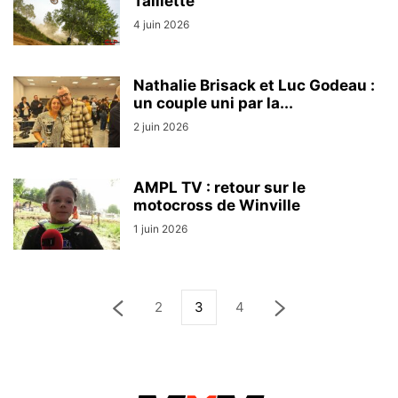
Taillette
4 juin 2026
Nathalie Brisack et Luc Godeau :
un couple uni par la...
2 juin 2026
AMPL TV : retour sur le
motocross de Winville
1 juin 2026
2
3
4