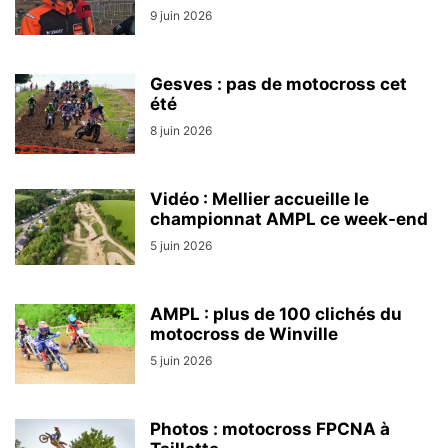
9 juin 2026
Gesves : pas de motocross cet
été
8 juin 2026
Vidéo : Mellier accueille le
championnat AMPL ce week-end
5 juin 2026
AMPL : plus de 100 clichés du
motocross de Winville
5 juin 2026
Photos : motocross FPCNA à