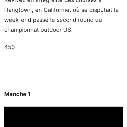
Revivez en intégralité des courses à
Hangtown, en Californie, où se disputait le
week-end passé le second round du
championnat outdoor US.
450
Manche 1