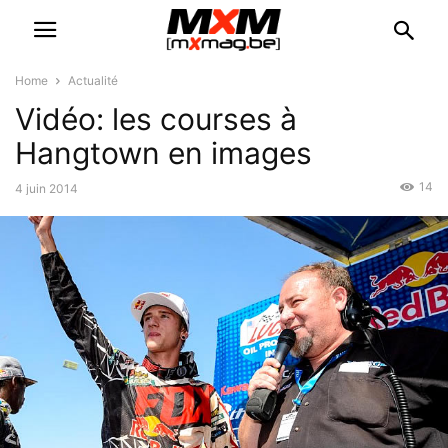
Home
Actualité
Vidéo: les courses à
Hangtown en images
14
4 juin 2014