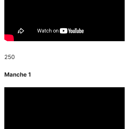
250
Manche 1