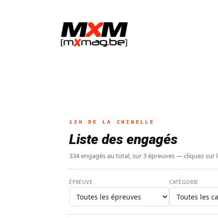
12H DE LA CHINELLE
Liste des engagés
334 engagés au total, sur 3 épreuves — cliquez sur les
ACTUALITÉ
ENDURO
NEWS
ÉPREUVE
CATÉGORIE
Essayez le