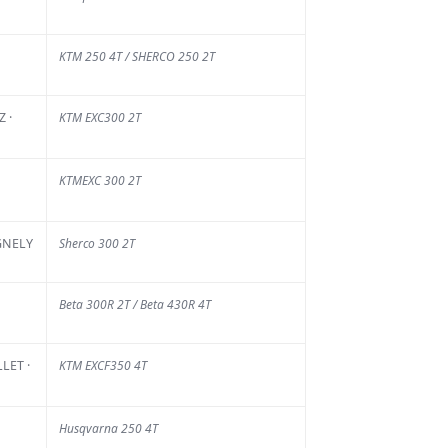
KTM 250 4T / SHERCO 250 2T
 ·
KTM EXC300 2T
KTMEXC 300 2T
GNELY
Sherco 300 2T
Beta 300R 2T / Beta 430R 4T
LET ·
KTM EXCF350 4T
Husqvarna 250 4T