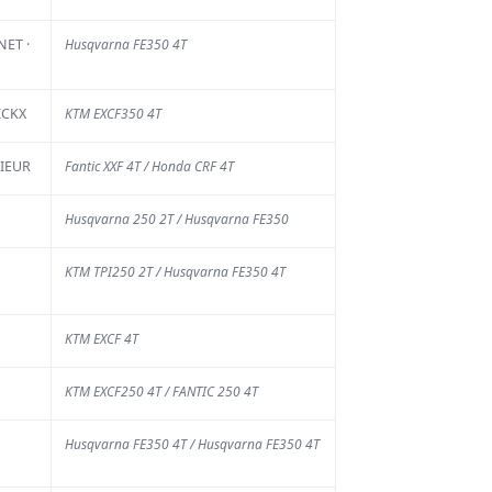
ET ·
Husqvarna FE350 4T
ICKX
KTM EXCF350 4T
CIEUR
Fantic XXF 4T / Honda CRF 4T
Husqvarna 250 2T / Husqvarna FE350
us d'actu
KTM TPI250 2T / Husqvarna FE350 4T
KTM EXCF 4T
KTM EXCF250 4T / FANTIC 250 4T
Husqvarna FE350 4T / Husqvarna FE350 4T