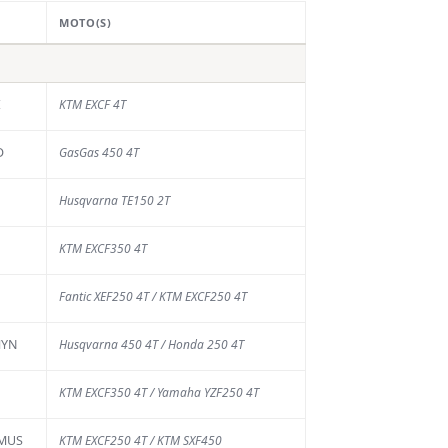
MOTO(S)
E
KTM EXCF 4T
D
GasGas 450 4T
Husqvarna TE150 2T
KTM EXCF350 4T
Fantic XEF250 4T / KTM EXCF250 4T
MYN
Husqvarna 450 4T / Honda 250 4T
KTM EXCF350 4T / Yamaha YZF250 4T
AMUS
KTM EXCF250 4T / KTM SXF450