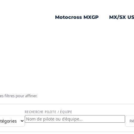
Motocross MXGP
MX/SX U
 filtres pour affiner.
RECHERCHE PILOTE / ÉQUIPE
s
Ré