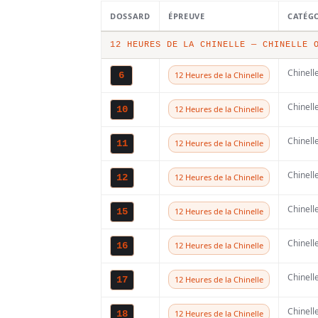
Sherco 2015
DOSSARD
ÉPREUVE
CATÉG
12 HEURES DE LA CHINELLE — CHINELLE 
Chinell
6
12 Heures de la Chinelle
Chinell
10
12 Heures de la Chinelle
Chinell
11
12 Heures de la Chinelle
Chinell
12
12 Heures de la Chinelle
4 SEPTEMBRE 2014
5
Chinell
15
12 Heures de la Chinelle
Chinell
16
12 Heures de la Chinelle
Chinell
17
12 Heures de la Chinelle
Chinell
18
12 Heures de la Chinelle