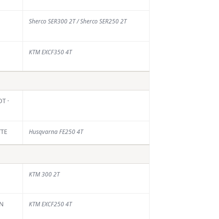
Sherco SER300 2T / Sherco SER250 2T
KTM EXCF350 4T
T ·
TTE
Husqvarna FE250 4T
KTM 300 2T
EN
KTM EXCF250 4T