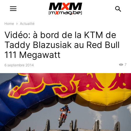
Home
Actualité
Vidéo: à bord de la KTM de
Taddy Blazusiak au Red Bull
111 Megawatt
7
6 septembre 2014