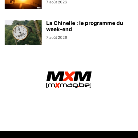
7 août 2026
La Chinelle : le programme du
week-end
7 août 2026
MXMag.be - L&O Partners sprl / Namur (Belgium)