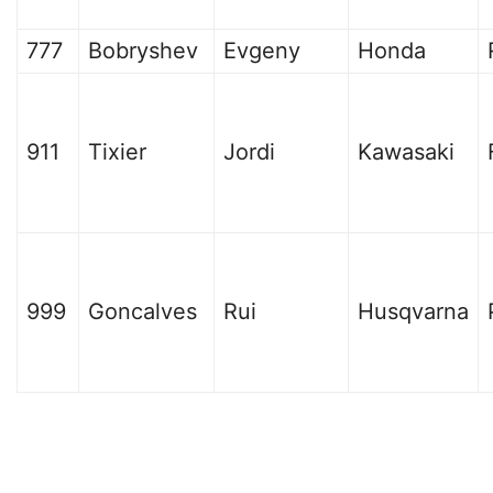
777
Bobryshev
Evgeny
Honda
911
Tixier
Jordi
Kawasaki
999
Goncalves
Rui
Husqvarna