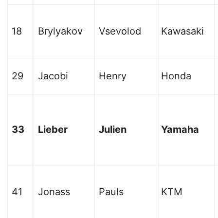
18
Brylyakov
Vsevolod
Kawasaki
29
Jacobi
Henry
Honda
33
Lieber
Julien
Yamaha
41
Jonass
Pauls
KTM