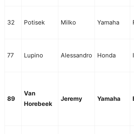
32
Potisek
Milko
Yamaha
77
Lupino
Alessandro
Honda
Van
89
Jeremy
Yamaha
Horebeek