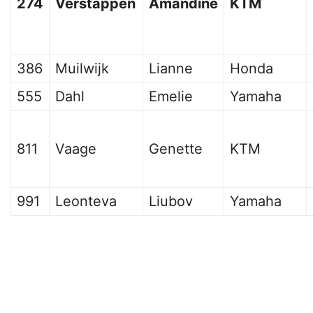
274
Verstappen
Amandine
KTM
386
Muilwijk
Lianne
Honda
555
Dahl
Emelie
Yamaha
811
Vaage
Genette
KTM
991
Leonteva
Liubov
Yamaha