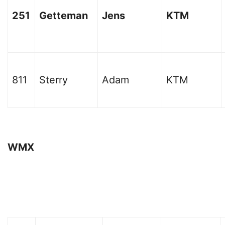
251
Getteman
Jens
KTM
811
Sterry
Adam
KTM
WMX