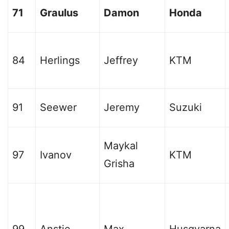
71
Graulus
Damon
Honda
84
Herlings
Jeffrey
KTM
91
Seewer
Jeremy
Suzuki
Maykal
97
Ivanov
KTM
Grisha