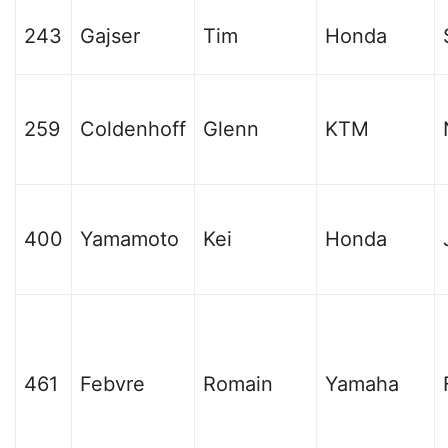
243
Gajser
Tim
Honda
259
Coldenhoff
Glenn
KTM
400
Yamamoto
Kei
Honda
461
Febvre
Romain
Yamaha