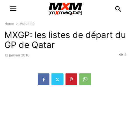
Home
Actualité
MXGP: les listes de départ du
GP de Qatar
5
12 janvier 2016