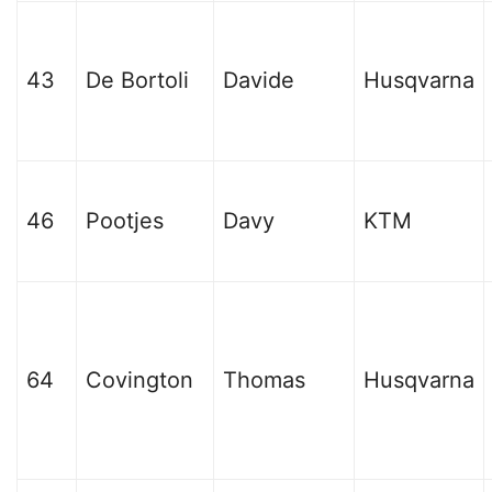
43
De Bortoli
Davide
Husqvarna
46
Pootjes
Davy
KTM
64
Covington
Thomas
Husqvarna