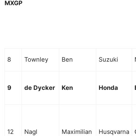
MXGP
8
Townley
Ben
Suzuki
9
de Dycker
Ken
Honda
12
Nagl
Maximilian
Husqvarna