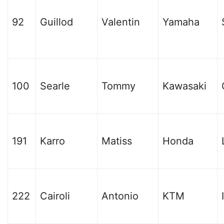
92
Guillod
Valentin
Yamaha
100
Searle
Tommy
Kawasaki
191
Karro
Matiss
Honda
222
Cairoli
Antonio
KTM