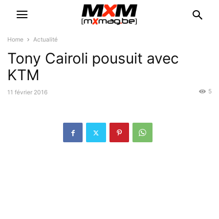
Home
Actualité
Tony Cairoli pousuit avec
KTM
5
11 février 2016