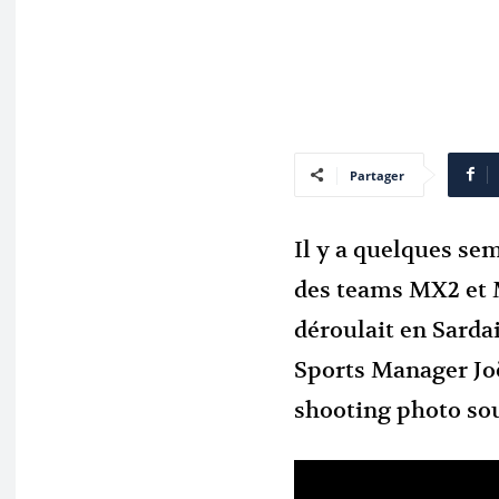
Partager
Il y a quelques sem
des teams MX2 et 
déroulait en Sarda
Sports Manager Joë
shooting photo sou