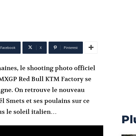
Facebook
X
Pinterest
aines, le shooting photo officiel
MXGP Red Bull KTM Factory se
igne. On retrouve le nouveau
l Smets et ses poulains sur ce
s le soleil italien…
Pl