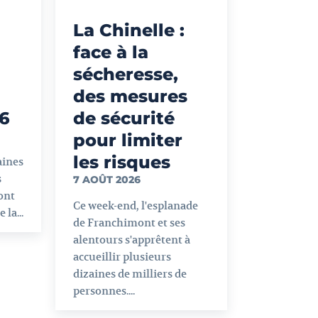
La Chinelle :
face à la
sécheresse,
des mesures
26
de sécurité
pour limiter
les risques
aines
s
7 AOÛT 2026
ont
Ce week-end, l'esplanade
 la...
de Franchimont et ses
alentours s'apprêtent à
accueillir plusieurs
dizaines de milliers de
personnes....