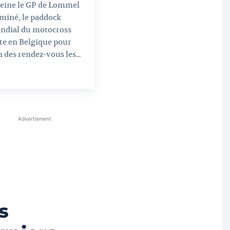
peine le GP de Lommel
miné, le paddock
ndial du motocross
te en Belgique pour
n des rendez-vous les...
Advertisment
s