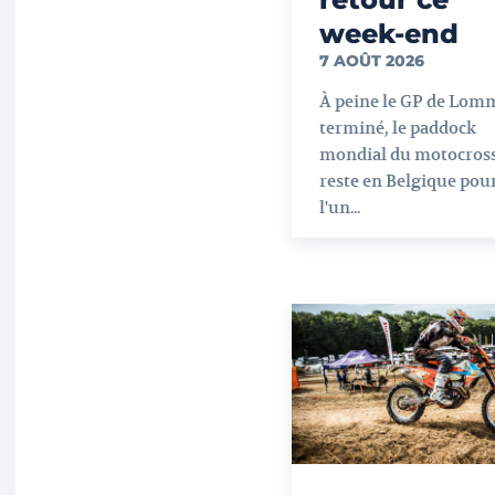
week-end
7 AOÛT 2026
À peine le GP de Lom
terminé, le paddock
mondial du motocros
reste en Belgique pou
l'un...