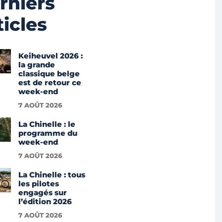
rniers
ticles
Keiheuvel 2026 :
la grande
classique belge
est de retour ce
week-end
7 AOÛT 2026
La Chinelle : le
programme du
week-end
7 AOÛT 2026
La Chinelle : tous
les pilotes
engagés sur
l’édition 2026
7 AOÛT 2026