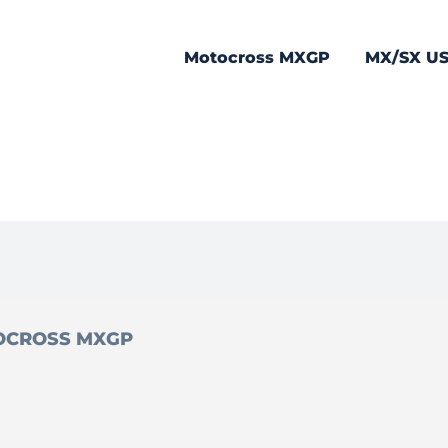
Motocross MXGP
MX/SX U
OCROSS MXGP