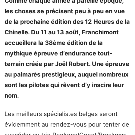
Comme chaque année à pareille époque,
les choses se précisent peu à peu en vue
de la prochaine édition des 12 Heures de la
Chinelle. Du 11 au 13 août, Franchimont
accueillera la 38ème édition de la
mythique épreuve d’endurance tout-
terrain créée par Joël Robert. Une épreuve
au palmarès prestigieux, auquel nombreux
sont les pilotes qui rêvent d’y inscire leur
nom.
Les meilleurs spécialistes belges seront
évidemment au rendez-vous pour tenter de
succéder au trio Renkens/Genot/Brackman