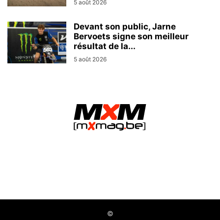
5 août 2026
Devant son public, Jarne
Bervoets signe son meilleur
résultat de la...
5 août 2026
MXMag.be - L&O Partners sprl / Namur (Belgium)
©